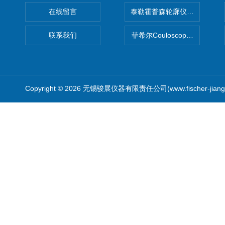
在线留言
泰勒霍普森轮廓仪|TAYLOR H
联系我们
菲希尔Couloscope CMS2
Copyright © 2026 无锡骏展仪器有限责任公司(www.fischer-jian