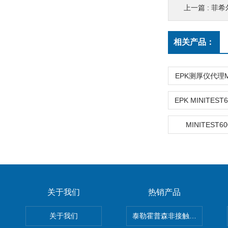
上一篇 :
菲希尔
相关产品：
EPK测厚仪代理MI
MINITEST6
关于我们
热销产品
关于我们
泰勒霍普森非接触式轮廓仪LUPHO