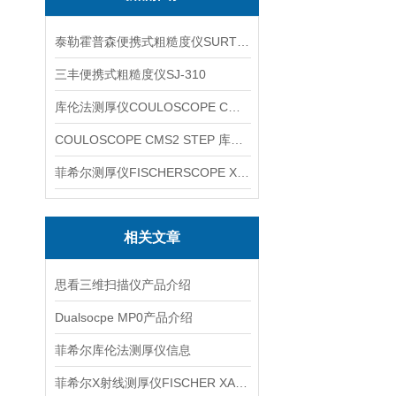
泰勒霍普森便携式粗糙度仪SURTRONIC DUO
三丰便携式粗糙度仪SJ-310
库伦法测厚仪COULOSCOPE CMS2 STEP
COULOSCOPE CMS2 STEP 库伦法测厚仪
菲希尔测厚仪FISCHERSCOPE X-RAY XUL220
相关文章
思看三维扫描仪产品介绍
Dualsocpe MP0产品介绍
菲希尔库伦法测厚仪信息
菲希尔X射线测厚仪FISCHER XAN500信息