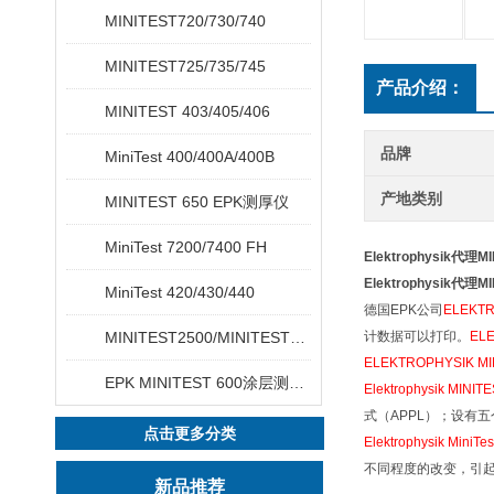
MINITEST720/730/740
MINITEST725/735/745
产品介绍：
MINITEST 403/405/406
品牌
MiniTest 400/400A/400B
产地类别
MINITEST 650 EPK测厚仪
MiniTest 7200/7400 FH
Elektrophysik代理M
Elektrophysik代理M
MiniTest 420/430/440
德国EPK公司
ELEKTR
MINITEST2500/MINITEST4500
计数据可以打印。
ELE
ELEKTROPHYSIK MI
EPK MINITEST 600涂层测厚仪
Elektrophysik MINIT
式（APPL）；设有五
点击更多分类
Elektrophysik MiniTe
不同程度的改变，引
新品推荐