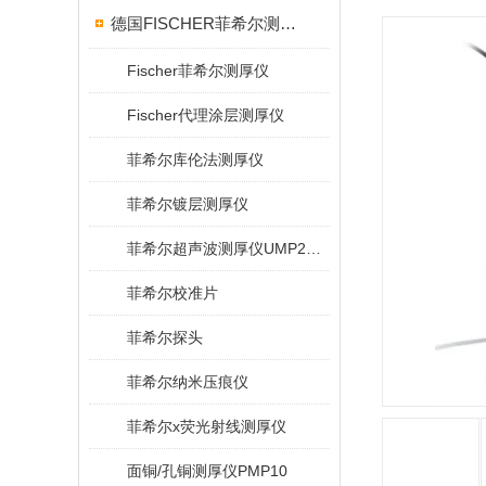
德国FISCHER菲希尔测厚仪
Fischer菲希尔测厚仪
Fischer代理涂层测厚仪
菲希尔库伦法测厚仪
菲希尔镀层测厚仪
菲希尔超声波测厚仪UMP20/40/100/150
菲希尔校准片
菲希尔探头
菲希尔纳米压痕仪
菲希尔x荧光射线测厚仪
面铜/孔铜测厚仪PMP10