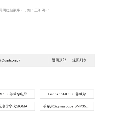
写阿拉伯数字），如：三加四=7
intsonic7
返回顶部
返回列表
FischerSMP350菲希尔电导率仪
Fischer SMP350|菲希尔
菲希尔涡流电导率仪SIGMASCOPE SMP350
菲希尔Sigmascope SMP350电导率仪江苏厂家