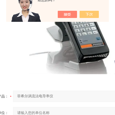
助您的吗？
产品：
单位：