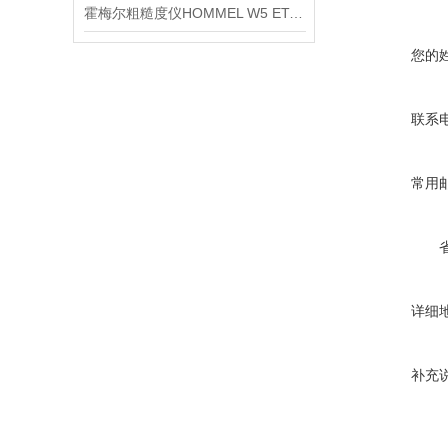
霍梅尔粗糙度仪HOMMEL W5 ETAMIC信息
您的
联系
常用
详细
补充