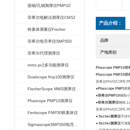
面铜/孔铜测厚仪PMP10
菲希尔电解法测厚仪CMS2
产品介绍：
铁素体测量仪Fischer
品牌
菲希尔电导率仪SMP350
产地类别
菲希尔代理测厚仪
mms pc2多功能测厚仪
Phascope PMP1
Phascope PMP1
Dualscope fmp100测厚仪
菲希尔PHASCOPE 
FischerScope MMS测厚仪
●
Phascope PMP10
测
●
菲希尔PMP10
钢制小
Phascope PMP10测厚仪
●
菲希尔测厚仪
钢铁上的
菲希尔PHASCOPE
Feritscope FMP30铁素体仪
●
fischer测厚仪
手持式
●
fischer测厚仪
可测量
SigmascopeSMP350电导率仪