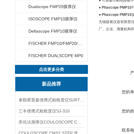
● 可测量印刷电路板中
Dualscope FMP20膜厚仪
●
Phascope PMP10
●
Phascope PMP10
ISOSCOPE FMP10膜厚仪
无锡骏展仪器有限责任
厂、企业、测量机构
Deltascope FMP10膜厚仪
FISCHER FMP10/FMP20/FMP30/FMP40
FISCHER DUALSCOPE MP0
点击更多分类
新品推荐
您的
泰勒霍普森便携式粗糙度仪SURTRONIC DUO
三丰便携式粗糙度仪SJ-310
您的
库伦法测厚仪COULOSCOPE CMS2 STEP
联系
COULOSCOPE CMS2 STEP 库伦法测厚仪