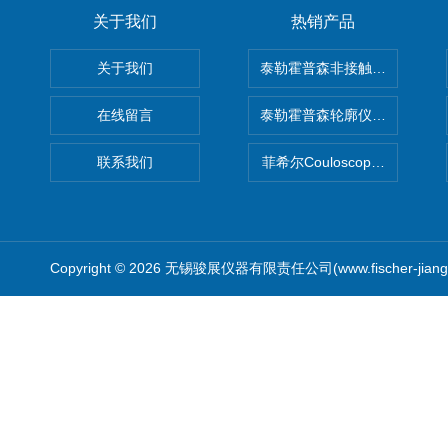
关于我们
热销产品
关于我们
泰勒霍普森非接触式轮廓仪LUPHO
在线留言
泰勒霍普森轮廓仪|TAYLOR H
联系我们
菲希尔Couloscope CMS2
Copyright © 2026 无锡骏展仪器有限责任公司(www.fischer-jian