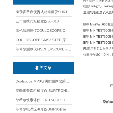
内和国际市场的快速增
德国EPK公司(Ele
泰勒霍普森便携式粗糙度仪SURTRONIC DUO
道,成功地推进了涂层
三丰便携式粗糙度仪SJ-310
EPK MiniTest 60
库伦法测厚仪COULOSCOPE CMS2 STEP
EPK MINITEST
EPK MINITEST
COULOSCOPE CMS2 STEP 库伦法测厚仪
EPK MINITEST
FN两用型探头自动识
菲希尔测厚仪FISCHERSCOPE X-RAY XUL220
仪器符合ISO，DIN，
相关文章
Dualsocpe MP0双功能测厚仪采用了磁感应和电涡流测厚方法
泰勒霍普森粗糙度仪|SURTRONIC DUO信息
菲希尔铁素体仪FERITSCOPE FMP30仪器信息
您的
菲希尔电涡流测厚仪DMP30有色金属信息