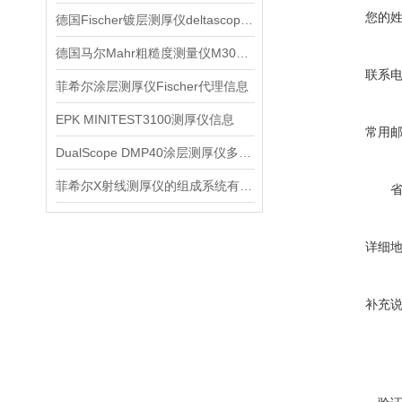
您的
德国Fischer镀层测厚仪deltascope dmp10信息
德国马尔Mahr粗糙度测量仪M300C产品信息
联系
菲希尔涂层测厚仪Fischer代理信息
EPK MINITEST3100测厚仪信息
常用
DualScope DMP40涂层测厚仪多功能信息
菲希尔X射线测厚仪的组成系统有哪些？
详细
补充