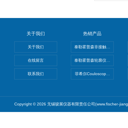
关于我们
热销产品
关于我们
泰勒霍普森非接触式轮廓仪LUPHO
在线留言
泰勒霍普森轮廓仪|TAYLOR H
联系我们
菲希尔Couloscope CMS2
Copyright © 2026 无锡骏展仪器有限责任公司(www.fischer-jian