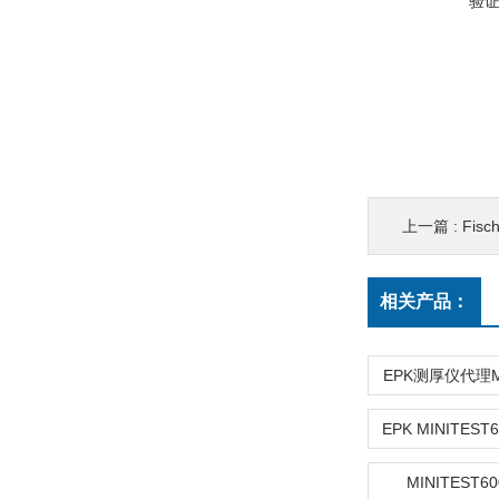
验
上一篇 :
Fis
相关产品：
EPK测厚仪代理MI
MINITEST6