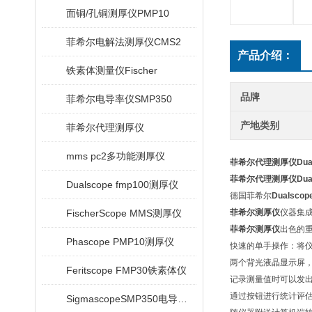
面铜/孔铜测厚仪PMP10
菲希尔电解法测厚仪CMS2
产品介绍：
铁素体测量仪Fischer
品牌
菲希尔电导率仪SMP350
产地类别
菲希尔代理测厚仪
mms pc2多功能测厚仪
菲希尔代理测厚仪Duals
菲希尔代理测厚仪Duals
Dualscope fmp100测厚仪
德国菲希尔
Dualscop
FischerScope MMS测厚仪
菲希尔测厚仪
仪器集
菲希尔测厚仪
出色的
Phascope PMP10测厚仪
快速的单手操作：将
两个背光液晶显示屏
Feritscope FMP30铁素体仪
记录测量值时可以发
通过按钮进行统计评估
SigmascopeSMP350电导率仪