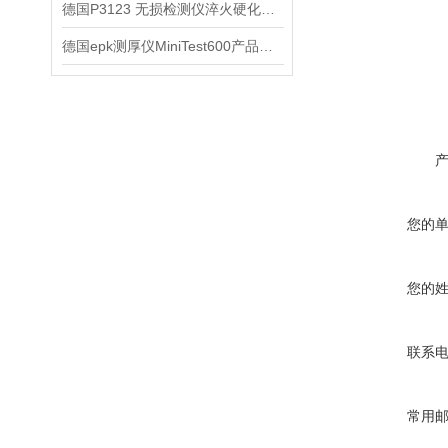
德国P3123 无损检测仪淬火硬化层检测信息
德国epk测厚仪MiniTest600产品信息
您的
您的
联系
常用