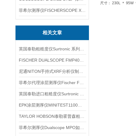
尺寸： 230L ＊ 95W 
菲希尔测厚仪FISCHERSCOPE X-RAY XUL220
相关文章
英国泰勒粗糙度仪Surtronic 系列产品信息
FISCHER DUALSCOPE FMP40菲希尔测厚仪信息
尼通NITON手持式XRF分析仪制造行业信息
菲希尔代理涂层测厚仪Fischer FMP10介绍
英国泰勒进口粗糙度仪Surtronic S-116产品信息
EPK涂层测厚仪MINITEST1100产品信息
TAYLOR HOBSON泰勒霍普森粗糙度仪介绍
菲希尔测厚仪Dualscope MPO如何使用