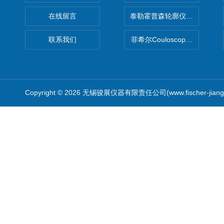
在线留言
泰勒霍普森轮廓仪|TAYLOR H
联系我们
菲希尔Couloscope CMS2
Copyright © 2026 无锡骏展仪器有限责任公司(www.fischer-jian