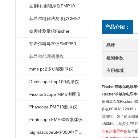
面铜/孔铜测厚仪PMP10
菲希尔电解法测厚仪CMS2
产品介绍：
铁素体测量仪Fischer
菲希尔电导率仪SMP350
品牌
菲希尔代理测厚仪
检测参数
mms pc2多功能测厚仪
应用领域
Dualscope fmp100测厚仪
Fischer菲希尔电导率仪
FischerScope MMS测厚仪
Fischer菲希尔电导率仪
德国菲希尔Fische
Phascope PMP10测厚仪
作在60 kHz, 12
器测得。为了适应测量工业
Feritscope FMP30铁素体仪
480kHz，与探头ES40
菲希尔电导率仪
基本
SigmascopeSMP350电导率仪