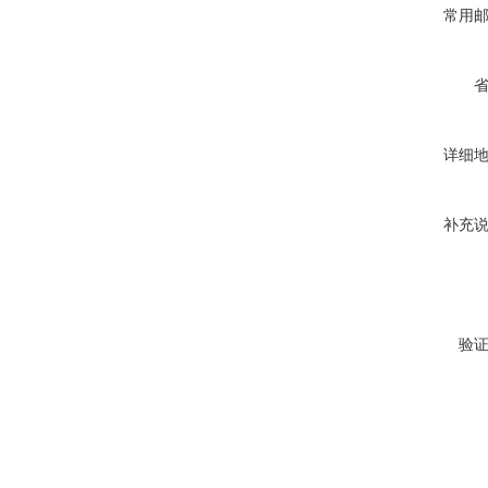
常用
详细
补充
验