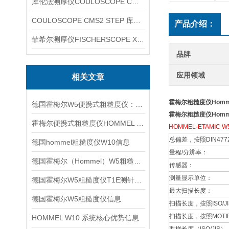
库伦法测厚仪COULOSCOPE CMS2 STEP
COULOSCOPE CMS2 STEP 库伦法测厚仪
产品介绍：
菲希尔测厚仪FISCHERSCOPE X-RAY XUL220
品牌
应用领域
相关文章
霍梅尔粗糙度仪Homme
德国霍梅尔W5便携式粗糙度仪：轻量高效的现场测量利器
霍梅尔粗糙度仪Homme
霍梅尔便携式粗糙度仪HOMMEL W10信息
HOMMEL-ETAMI
总偏差，按照DIN477
德国hommel粗糙度仪W10信息
量程/分辨率：
德国霍梅尔（Hommel）W5粗糙度仪信息
传感器：
测量显示单位：
德国霍梅尔W5粗糙度仪T1E测针信息
最大扫描长度：
德国霍梅尔W5粗糙度仪信息
扫描长度，按照ISO/JI
扫描长度，按照MOTIF
HOMMEL W10 系统核心优势信息