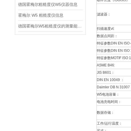
取样长度（ISO/JIS）
德国霍梅尔粗糙度仪W5仪器信息
滤波器：
霍梅尔 W5 粗糙度仪信息
德国霍梅尔W5粗糙度仪的测量能力信息
扫描速度vt:
数据点间距：
特征参数DIN EN ISO 
特征参数DIN EN ISO 
特征参数MOTIF ISO 1
ASME B46:
JIS B601：
DIN EN 10049 ：
Daimler DB N 3100
W5电池容量：
电池充电时间：
数据存储：
工作/运行温度：
尺寸：