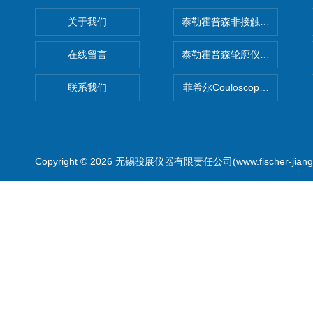
关于我们
泰勒霍普森非接触式轮廓仪LUPHO
在线留言
泰勒霍普森轮廓仪|TAYLOR H
联系我们
菲希尔Couloscope CMS2
Copyright © 2026 无锡骏展仪器有限责任公司(www.fischer-jian