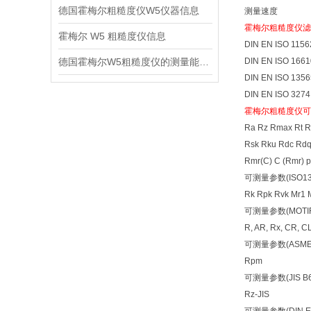
德国霍梅尔粗糙度仪W5仪器信息
测量速度 0.1
霍梅尔粗糙度仪滤
霍梅尔 W5 粗糙度仪信息
DIN EN ISO 1
德国霍梅尔W5粗糙度仪的测量能力信息
DIN EN ISO 16
DIN EN ISO 1
DIN EN ISO 32
霍梅尔粗糙度仪可测量
Ra Rz Rmax Rt 
Rsk Rku Rdc Rd
Rmr(C) C (Rmr) p
可测量参数(ISO13
Rk Rpk Rvk Mr1 
可测量参数(MOTIF 
R, AR, Rx, CR, CL
可测量参数(ASME 
Rpm
可测量参数(JIS B6
Rz-JIS