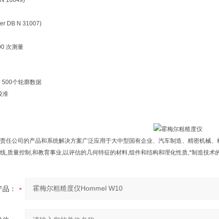
 10049)
 DB N 31007)
0 次测量
，500个轮廓数据
校准
责任公司的产品和系统解决方案广泛应用于大中型国有企业、汽车制造、精密机械、
线,质量控制,和教育事业,以评估的几何特征的材料,组件和结构和理化性质,*制造技术
产品：