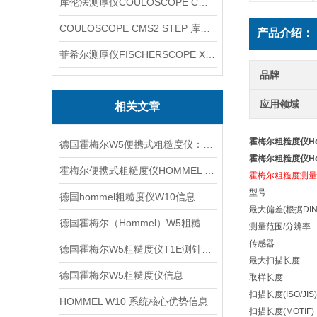
库伦法测厚仪COULOSCOPE CMS2 STEP
COULOSCOPE CMS2 STEP 库伦法测厚仪
产品介绍：
菲希尔测厚仪FISCHERSCOPE X-RAY XUL220
品牌
应用领域
相关文章
霍梅尔粗糙度仪Hom
德国霍梅尔W5便携式粗糙度仪：轻量高效的现场测量利器
霍梅尔粗糙度仪Hom
霍梅尔便携式粗糙度仪HOMMEL W10信息
霍梅尔粗糙度测量仪
型号 Hom
德国hommel粗糙度仪W10信息
最大偏差(根据DIN 
德国霍梅尔（Hommel）W5粗糙度仪信息
测量范围/分辨率 3
传感器 电感式
德国霍梅尔W5粗糙度仪T1E测针信息
最大扫描长度
德国霍梅尔W5粗糙度仪信息
取样长度 0.08
扫描长度(ISO/JI
HOMMEL W10 系统核心优势信息
扫描长度(MOTIF)