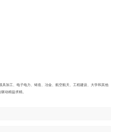
模具加工、电子电力、铸造、冶金、航空航天、工程建设、大学和其他
的驱动精益求精。