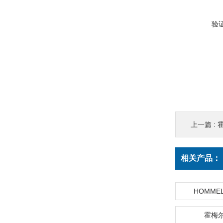
验
上一篇 :
霍
相关产品：
HOMME
霍梅