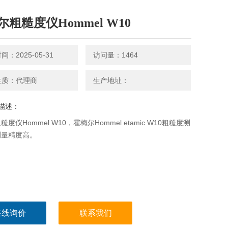
尔粗糙度仪Hommel W10
：2025-05-31
访问量：1464
性质：代理商
生产地址：
描述：
度仪Hommel W10，霍梅尔Hommel etamic W10粗糙度测
测量精度高。
在线询价
联系我们