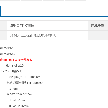
JENOPTIK/德国
产地类别
环保,化工,石油,能源,电子/电池
mel W10
mel W10
Hommel W10产品参数
mel W10
4772) 1级(5%)
20µm(-210/+110)/5nm
滑靴测头T1E 2µm/90o
 17.5mm
/0.25/0.8/2.5mm
S) 1.5/4.8/15mm
 0.64/3.2/16mm