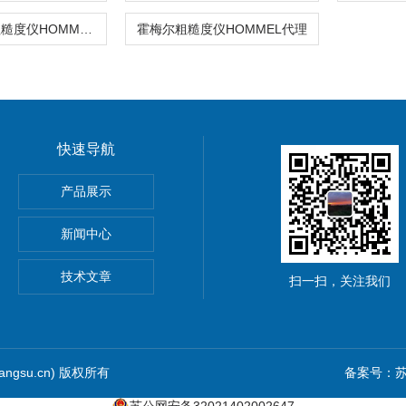
霍梅尔代理粗糙度仪HOMMEL W5
霍梅尔粗糙度仪HOMMEL代理
快速导航
HOScan 850 HD
产品展示
 HOBSON
新闻中心
S2电解法测厚仪
技术文章
扫一扫，关注我们
iangsu.cn) 版权所有
备案号：苏I
苏公网安备32021402002647