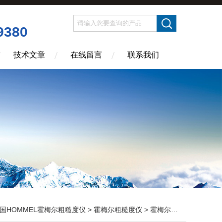
9380
技术文章
在线留言
联系我们
国HOMMEL霍梅尔粗糙度仪
>
霍梅尔粗糙度仪
> 霍梅尔粗糙度仪Hommel W10