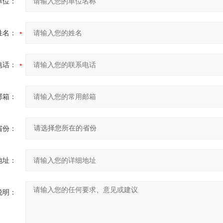
单位：
姓名：
电话：
邮箱：
省份：
地址：
说明：