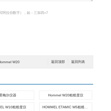
写阿拉伯数字），如：三加四=7
mmel W20
返回顶部
返回列表
霍梅尔仪器
Hommel W20粗糙度仪
EL W10粗糙度仪
HOMMEL ETAMIC W5粗糙度仪