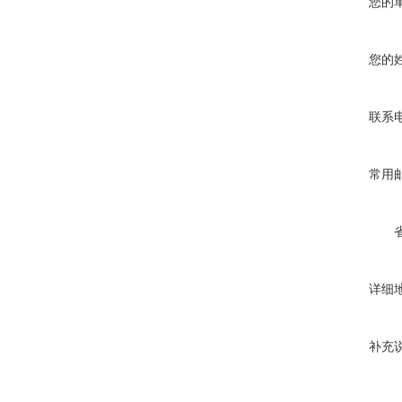
您的
您的
联系
常用
详细
补充