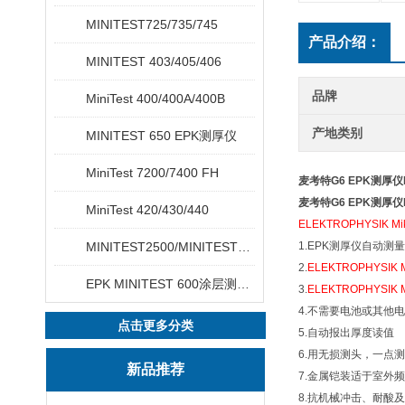
MINITEST725/735/745
产品介绍：
MINITEST 403/405/406
品牌
MiniTest 400/400A/400B
产地类别
MINITEST 650 EPK测厚仪
MiniTest 7200/7400 FH
麦考特G6 EPK测厚仪El
麦考特G6 EPK测厚仪El
MiniTest 420/430/440
ELEKTROPHYSIK
MINITEST2500/MINITEST4500
1.EPK测厚仪自动测
2.
ELEKTROPHYSIK Mi
EPK MINITEST 600涂层测厚仪
3.
ELEKTROPHYSIK Mi
4.不需要电池或其他
点击更多分类
5.自动报出厚度读值
6.用无损测头，一点
新品推荐
7.金属铠装适于室外
8.抗机械冲击、耐酸