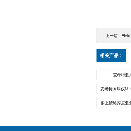
上一篇 :
Ele
相关产品：
麦考特测
铜上镀铬厚度测量仪