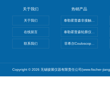
关于我们
热销产品
关于我们
泰勒霍普森非接触式轮廓仪LUPHO
在线留言
泰勒霍普森轮廓仪|TAYLOR H
联系我们
菲希尔Couloscope CMS2
Copyright © 2026 无锡骏展仪器有限责任公司(www.fischer-jian