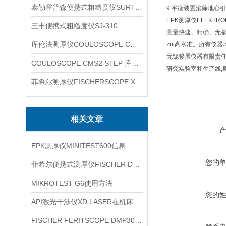
泰勒霍普森便携式粗糙度仪SURTRONIC DUO
9.平衡装置消除地心
EPK测厚仪ELEKT
三丰便携式粗糙度仪SJ-310
测量快速、精确、无损
库伦法测厚仪COULOSCOPE CMS2 STEP
zui高水准。所有仪器均
无锡骏展仪器有限责
COULOSCOPE CMS2 STEP 库伦法测厚仪
研究实验室和生产线,
菲希尔测厚仪FISCHERSCOPE X-RAY XUL220
相关文章
EPK测厚仪MINITEST600信息
您的
菲希尔便携式测厚仪FISCHER DELTASCOPE FMP10信息
MIKROTEST G6使用方法
您的
API激光干涉仪XD LASER在机床校准中的应用思路
FISCHER FERITSCOPE DMP30铁素体仪信息