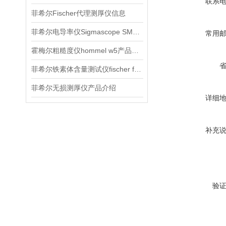
联系
菲希尔Fischer代理测厚仪信息
菲希尔电导率仪Sigmascope SMP350介绍
常用
霍梅尔粗糙度仪hommel w5产品订购信息
菲希尔铁素体含量测试仪fischer fmp30产品介绍
菲希尔无损测厚仪产品介绍
详细
补充
验