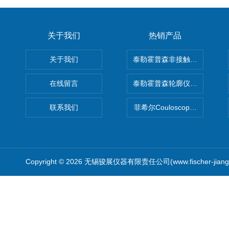
关于我们
热销产品
关于我们
泰勒霍普森非接触式轮廓仪LUPHO
在线留言
泰勒霍普森轮廓仪|TAYLOR H
联系我们
菲希尔Couloscope CMS2
Copyright © 2026 无锡骏展仪器有限责任公司(www.fischer-jian