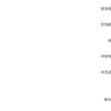
联系
常用
详细
补充
验