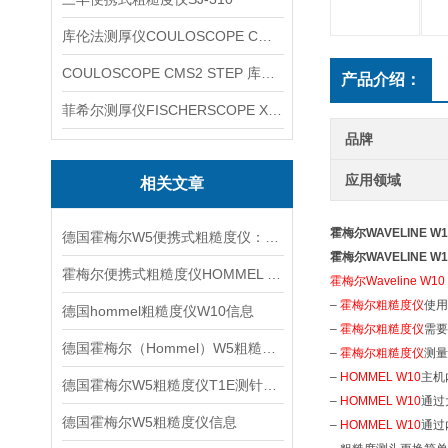
库伦法测厚仪COULOSCOPE CMS2 STEP
COULOSCOPE CMS2 STEP 库伦法测厚仪
产品介绍：
菲希尔测厚仪FISCHERSCOPE X-RAY XUL220
品牌
应用领域
相关文章
霍梅尔WAVELINE 
德国霍梅尔W5便携式粗糙度仪：轻量高效的现场测量利器
霍梅尔WAVELINE 
霍梅尔便携式粗糙度仪HOMMEL W10信息
霍梅尔Waveline W10
–
霍梅尔粗糙度仪
使用
德国hommel粗糙度仪W10信息
–
霍梅尔粗糙度仪
需要
德国霍梅尔（Hommel）W5粗糙度仪信息
–
霍梅尔粗糙度仪
测量
–
HOMMEL W10
主机
德国霍梅尔W5粗糙度仪T1E测针信息
–
HOMMEL W10
通过
德国霍梅尔W5粗糙度仪信息
–
HOMMEL W10
通过