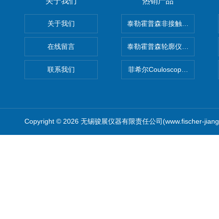
关于我们
热销产品
关于我们
泰勒霍普森非接触式轮廓仪LUPHO
在线留言
泰勒霍普森轮廓仪|TAYLOR H
联系我们
菲希尔Couloscope CMS2
Copyright © 2026 无锡骏展仪器有限责任公司(www.fischer-jian