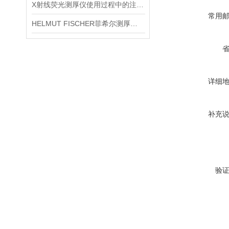
X射线荧光测厚仪使用过程中的注意事项都有什么？
常用
HELMUT FISCHER菲希尔测厚仪产品介绍
详细
补充
验