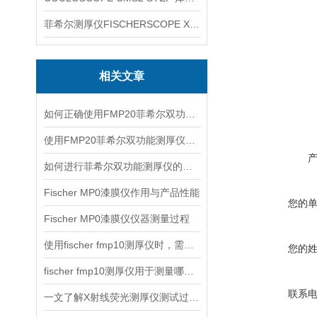
菲希尔测厚仪FISCHERSCOPE X-RAY XUL220
相关文章
如何正确使用FMP20菲希尔双功能测厚仪？
使用FMP20菲希尔双功能测厚仪的优势分析
如何进行菲希尔双功能测厚仪的校准？
Fischer MP0漆膜仪作用与产品性能
您的
Fischer MP0漆膜仪仪器测量过程
使用fischer fmp10测厚仪时，需要注意以下事项
您的
fischer fmp10测厚仪用于测量哪些产品的厚度？
联系
一文了解X射线荧光测厚仪测试过程及注意事项