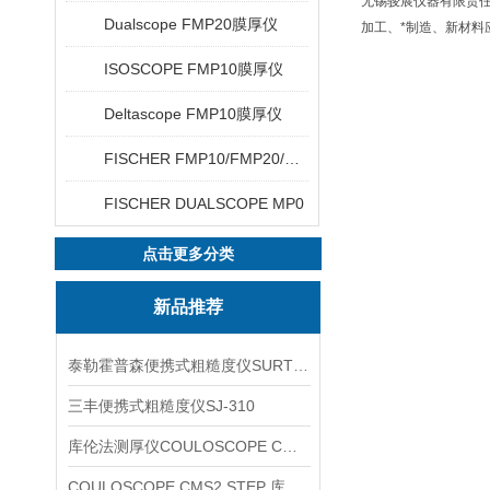
无锡骏展仪器有限责任
Dualscope FMP20膜厚仪
加工、*制造、新材料
ISOSCOPE FMP10膜厚仪
Deltascope FMP10膜厚仪
FISCHER FMP10/FMP20/FMP30/FMP40
FISCHER DUALSCOPE MP0
点击更多分类
新品推荐
泰勒霍普森便携式粗糙度仪SURTRONIC DUO
三丰便携式粗糙度仪SJ-310
库伦法测厚仪COULOSCOPE CMS2 STEP
COULOSCOPE CMS2 STEP 库伦法测厚仪