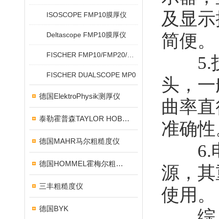
及显示
ISOSCOPE FMP10膜厚仪
Deltascope FMP10膜厚仪
简便。
FISCHER FMP10/FMP20/FMP30/FMP40
5.技
FISCHER DUALSCOPE MP0
头，一
德国ElektroPhysik测厚仪
曲率直
泰勒霍普森TAYLOR HOBSON粗糙度仪
准确性
德国MAHR马尔粗糙度仪
6.电
德国HOMMEL霍梅尔粗糙度仪
源，其重
三丰粗糙度仪
使用。
德国BYK
综上所