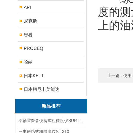
API
度的测
尼克斯
上的油
思看
PROCEQ
哈纳
日本KETT
上一篇 :
使用f
日本柯尼卡美能达
新品推荐
泰勒霍普森便携式粗糙度仪SURTRONIC DUO
三丰便携式粗糙度仪SJ-310