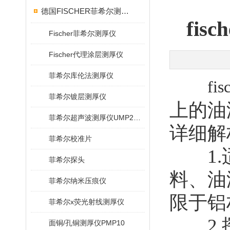
德国FISCHER菲希尔测厚仪
fi
Fischer菲希尔测厚仪
Fischer代理涂层测厚仪
菲希尔库伦法测厚仪
fi
菲希尔镀层测厚仪
上的油
菲希尔超声波测厚仪UMP20/40/100/150
详细解
菲希尔校准片
1.适
菲希尔探头
料、油
菲希尔纳米压痕仪
限于铝
菲希尔x荧光射线测厚仪
2.探
面铜/孔铜测厚仪PMP10