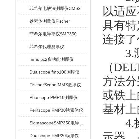
以适应
菲希尔电解法测厚仪CMS2
铁素体测量仪Fischer
具有特
菲希尔电导率仪SMP350
连接了
菲希尔代理测厚仪
3.测
mms pc2多功能测厚仪
（DEL
Dualscope fmp100测厚仪
方法分
FischerScope MMS测厚仪
或铁上
Phascope PMP10测厚仪
基材上
Feritscope FMP30铁素体仪
4.操作
SigmascopeSMP350电导率仪
示器，
Dualscope FMP20膜厚仪