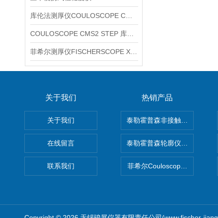
库伦法测厚仪COULOSCOPE CMS2 STEP
COULOSCOPE CMS2 STEP 库伦法测厚仪
菲希尔测厚仪FISCHERSCOPE X-RAY XUL220
关于我们
热销产品
关于我们
泰勒霍普森非接触式轮廓仪LUPHO
在线留言
泰勒霍普森轮廓仪|TAYLOR H
联系我们
菲希尔Couloscope CMS2
Copyright © 2026 无锡骏展仪器有限责任公司(www.fischer-jian