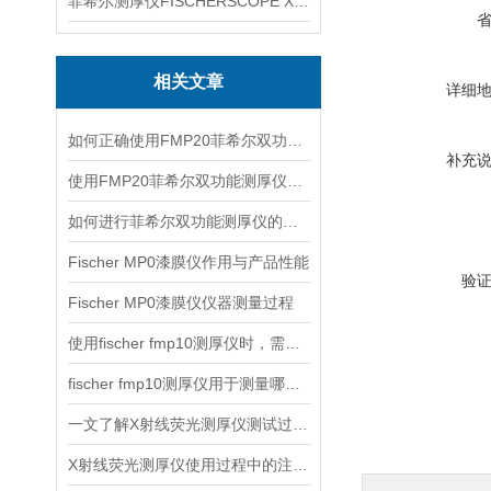
菲希尔测厚仪FISCHERSCOPE X-RAY XUL220
相关文章
详细
如何正确使用FMP20菲希尔双功能测厚仪？
补充
使用FMP20菲希尔双功能测厚仪的优势分析
如何进行菲希尔双功能测厚仪的校准？
Fischer MP0漆膜仪作用与产品性能
验
Fischer MP0漆膜仪仪器测量过程
使用fischer fmp10测厚仪时，需要注意以下事项
fischer fmp10测厚仪用于测量哪些产品的厚度？
一文了解X射线荧光测厚仪测试过程及注意事项
X射线荧光测厚仪使用过程中的注意事项都有什么？