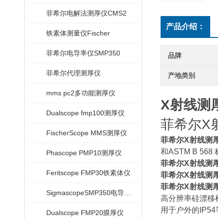
菲希尔电解法测厚仪CMS2
产品介绍：
铁素体测量仪Fischer
菲希尔电导率仪SMP350
品牌
菲希尔代理测厚仪
产地类别
mms pc2多功能测厚仪
X射线测厚仪
Dualscope fmp100测厚仪
菲希尔X射线
FischerScope MMS测厚仪
菲希尔X射线测
和ASTM B 568
Phascope PMP10测厚仪
菲希尔X射线测
Feritscope FMP30铁素体仪
菲希尔X射线测
菲希尔X射线测
SigmascopeSMP350电导率仪
高分辨率硅漂移
用于户外的IP5
Dualscope FMP20膜厚仪