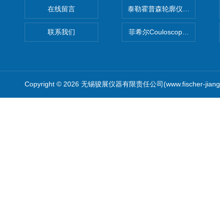
在线留言
泰勒霍普森轮廓仪|TAYLOR H
联系我们
菲希尔Couloscope CMS2
Copyright © 2026 无锡骏展仪器有限责任公司(www.fischer-jian