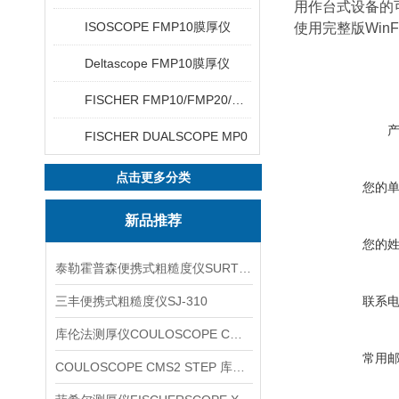
用作台式设备的
ISOSCOPE FMP10膜厚仪
使用完整版Win
Deltascope FMP10膜厚仪
FISCHER FMP10/FMP20/FMP30/FMP40
FISCHER DUALSCOPE MP0
点击更多分类
您的
新品推荐
您的
泰勒霍普森便携式粗糙度仪SURTRONIC DUO
三丰便携式粗糙度仪SJ-310
联系
库伦法测厚仪COULOSCOPE CMS2 STEP
常用
COULOSCOPE CMS2 STEP 库伦法测厚仪