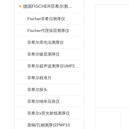
德国FISCHER菲希尔测厚仪
Fischer菲希尔测厚仪
Fischer代理涂层测厚仪
菲希尔库伦法测厚仪
菲希尔镀层测厚仪
菲希尔超声波测厚仪UMP20/40/100/150
菲希尔校准片
菲希尔探头
菲希尔纳米压痕仪
菲希尔x荧光射线测厚仪
面铜/孔铜测厚仪PMP10