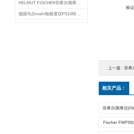
HELMUT FISCHER菲希尔测厚仪产品介绍
验
德国马尔mahr粗糙度仪PS10特点产品信息
上一篇 :
菲希尔
相关产品：
Fischer FMP