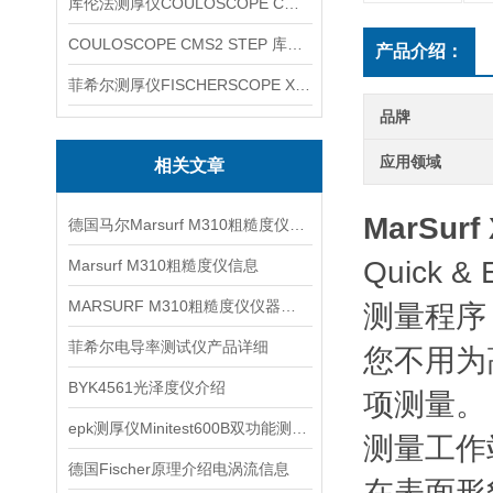
库伦法测厚仪COULOSCOPE CMS2 STEP
COULOSCOPE CMS2 STEP 库伦法测厚仪
产品介绍：
菲希尔测厚仪FISCHERSCOPE X-RAY XUL220
品牌
应用领域
相关文章
MarSurf
德国马尔Marsurf M310粗糙度仪信息
Quick
Marsurf M310粗糙度仪信息
MARSURF M310粗糙度仪仪器信息
测量程序
菲希尔电导率测试仪产品详细
您不用为
BYK4561光泽度仪介绍
项测量。
epk测厚仪Minitest600B双功能测厚仪信息
测量工作
德国Fischer原理介绍电涡流信息
在表面形