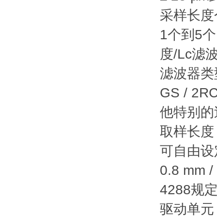
采样长度
1个到5个
度/Lc滤
滤波器类
GS / 2
他特别的
取样长度 
可自由设定Lc
0.8 mm
4288规
驱动单元