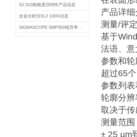
SJ-310粗糙度仪特性产品信息
产品详细
合金分析仪XL2 100G信息
测量/评
SIGMASCOPE SMP350电导率仪应用信息
基于Win
法语、意
参数和轮
超过65
参数列表
轮廓分辨
取决于传感
测量范围
± 25 