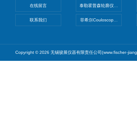
在线留言
泰勒霍普森轮廓仪|TAYLOR H
联系我们
菲希尔Couloscope CMS2
Copyright © 2026 无锡骏展仪器有限责任公司(www.fischer-jian