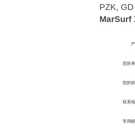
PZK, GD
MarSurf
您的
您的
联系
常用