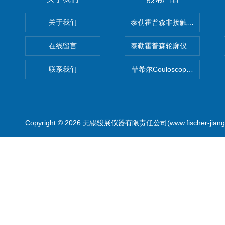
关于我们
泰勒霍普森非接触式轮廓仪LUPHO
在线留言
泰勒霍普森轮廓仪|TAYLOR H
联系我们
菲希尔Couloscope CMS2
Copyright © 2026 无锡骏展仪器有限责任公司(www.fischer-jian