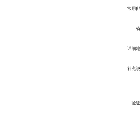
常用
详细
补充
验