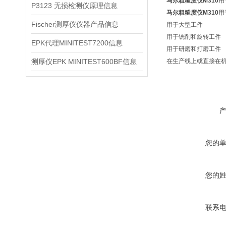
马尔粗糙度仪M310
用
P3123 无损检测仪原理信息
马尔粗糙度仪M310
用
Fischer测厚仪仪器产品信息
用于大型工件
用于铣削和旋转工件
EPK代理MINITEST7200信息
用于研磨和打磨工件
测厚仪EPK MINITEST600BF信息
在生产线上或直接在
您的
您的
联系