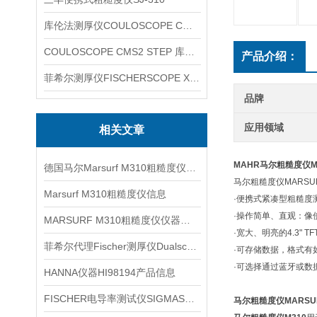
库伦法测厚仪COULOSCOPE CMS2 STEP
COULOSCOPE CMS2 STEP 库伦法测厚仪
产品介绍：
菲希尔测厚仪FISCHERSCOPE X-RAY XUL220
品牌
应用领域
相关文章
MAHR马尔粗糙度仪MA
德国马尔Marsurf M310粗糙度仪信息
马尔粗糙度仪MARSUR
Marsurf M310粗糙度仪信息
·便携式紧凑型粗糙度
·操作简单、直观：像
MARSURF M310粗糙度仪仪器信息
·宽大、明亮的4.3" T
菲希尔代理Fischer测厚仪Dualscope MPO介绍
·可存储数据，格式有如 X
·可选择通过蓝牙或数
HANNA仪器HI98194产品信息
FISCHER电导率测试仪SIGMASCOPE SMP350信息
马尔粗糙度仪MARSUR