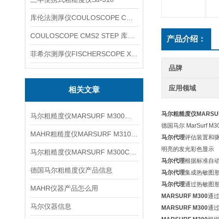
库伦法测厚仪COULOSCOPE CMS2 STEP
COULOSCOPE CMS2 STEP 库伦法测厚仪
产品介绍：
菲希尔测厚仪FISCHERSCOPE X-RAY XUL220
品牌
应用领域
相关文章
马尔粗糙度仪MARSUR
马尔粗糙度仪MARSURF M300产品
德国马尔 MarSurf
MAHR粗糙度仪MARSURF M310信息
马尔代理
评估装置和驱
明亮的发光彩色显示
马尔粗糙度仪MARSURF M300C信息
马尔代理
根据标准自
德国马尔粗糙度仪产品信息
马尔代理
集成热敏图
马尔代理
通过热敏图形
MAHR仪器产品怎么用
MARSURF M300
通
马尔仪器信息
MARSURF M300
通过