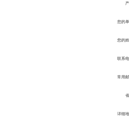
您的
您的
联系
常用
详细