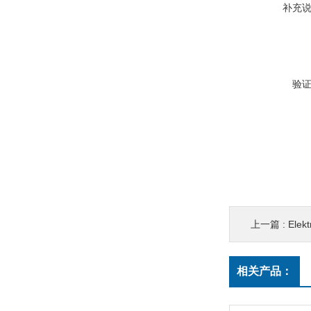
补充
验
上一篇 :
Elek
相关产品：