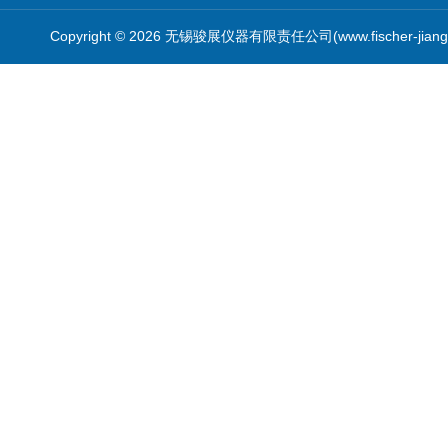
Copyright © 2026 无锡骏展仪器有限责任公司(www.fischer-jian