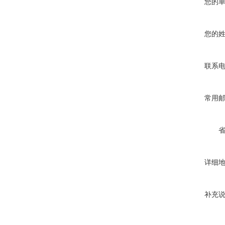
您的
您的
联系
常用
详细
补充