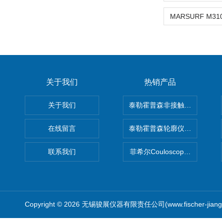
关于我们
热销产品
关于我们
泰勒霍普森非接触式轮廓仪LUPHO
在线留言
泰勒霍普森轮廓仪|TAYLOR H
联系我们
菲希尔Couloscope CMS2
Copyright © 2026 无锡骏展仪器有限责任公司(www.fischer-jian