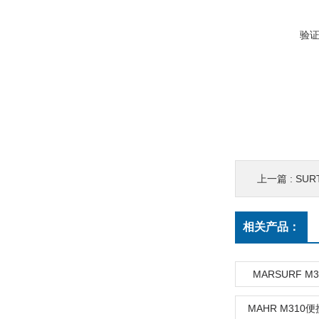
验
上一篇 :
SUR
相关产品：
MARSURF M
MAHR M31