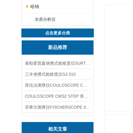
哈纳
水质分析仪
点击更多分类
新品推荐
泰勒霍普森便携式粗糙度仪SURTRONIC DUO
三丰便携式粗糙度仪SJ-310
库伦法测厚仪COULOSCOPE CMS2 STEP
COULOSCOPE CMS2 STEP 库伦法测厚仪
菲希尔测厚仪FISCHERSCOPE X-RAY XUL220
相关文章