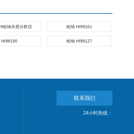
199哈纳水质分析仪
哈纳 HI99161
HI98190
哈纳 HI98127
联系我们
24小时热线：