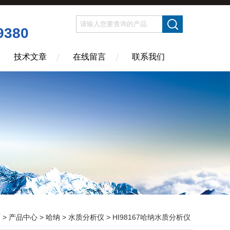
9380
技术文章
在线留言
联系我们
页
>
产品中心
>
哈纳
>
水质分析仪
> HI98167哈纳水质分析仪