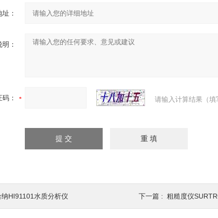
地址：
说明：
证码：
请输入计算结果（填
纳HI91101水质分析仪
下一篇 :
粗糙度仪SURTRO