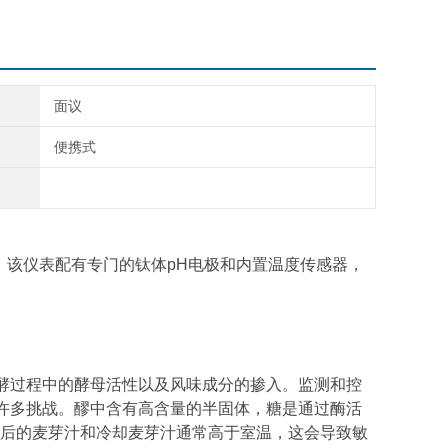
面议
便携式
度。该仪表配有专门的钛体pH电极和内置温度传感器，
发酵过程中的酵母活性以及风味成分的掺入。监测和控
着许多挑战。醪中含有高含量的半固体，糖是通过酶活
后的麦芽汁和冷却麦芽汁通常高于室温，这会导致敏