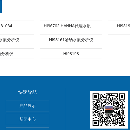
981034
HI96762 HANNA代理水质分析仪
HI98
a水质分析仪
HI98161哈纳水质分析仪
质分析仪
HI98198
快速导航
HOScan 850 HD
产品展示
 HOBSON
新闻中心