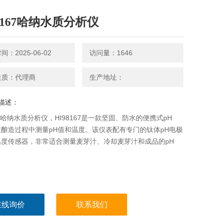
98167哈纳水质分析仪
：2025-06-02
访问量：1646
性质：代理商
生产地址：
描述：
167哈纳水质分析仪，HI98167是一款坚固、防水的便携式pH
酿造过程中测量pH值和温度。该仪表配有专门的钛体pH电极
温度传感器，非常适合测量麦芽汁、冷却麦芽汁和成品的pH
在线询价
联系我们