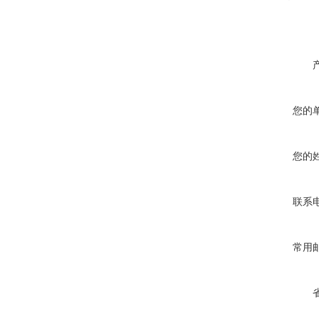
您的
您的
联系
常用