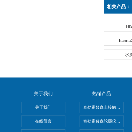
相关产品：
HI
hann
水
关于我们
热销产品
关于我们
泰勒霍普森非接触式轮廓仪LUP
在线留言
泰勒霍普森轮廓仪|TAYLOR