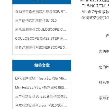
MiniTest 735
涂
·F1.5/N0.7/
泰勒霍普森便携式粗糙度仪SURTRONIC DUO
·Msoft 7专业
·便携式数据打印机
三丰便携式粗糙度仪SJ-310
库伦法测厚仪COULOSCOPE CMS2 STEP
COULOSCOPE CMS2 STEP 库伦法测厚仪
菲希尔测厚仪FISCHERSCOPE X-RAY XUL220
您的
相关文章
您的
EPK测厚仪MiniTest725/735/745信息
联系
MiniTest725/735/745精密检测仪器产品信息
三丰粗糙度仪SJ-220新款仪器信息
常用
马尔粗糙度仪Marsurf PS10使用说明