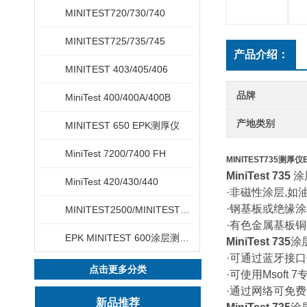
MINITEST720/730/740
MINITEST725/735/745
产品介绍：
MINITEST 403/405/406
品牌
MiniTest 400/400A/400B
产地类别
MINITEST 650 EPK测厚仪
MiniTest 7200/7400 FH
MINITEST735测厚仪
MiniTest 735
涂
MiniTest 420/430/440
·非磁性涂层,如
·钢基板或绝缘
MINITEST2500/MINITEST4500
·有色金属基板
EPK MINITEST 600涂层测厚仪
MiniTest 735
涂
·可通过蓝牙接口
点击更多分类
·可使用Msoft
·通过网络可免
新品推荐