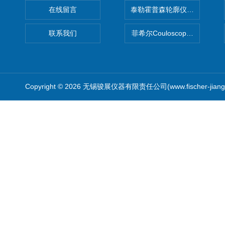
在线留言
泰勒霍普森轮廓仪|TAYLOR H
联系我们
菲希尔Couloscope CMS2
Copyright © 2026 无锡骏展仪器有限责任公司(www.fischer-jian