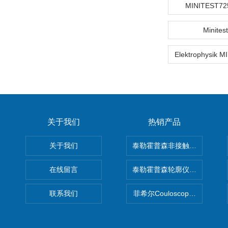
MINITEST72
Minites
关于我们
热销产品
关于我们
泰勒霍普森非接触式轮廓仪LUPHO
在线留言
泰勒霍普森轮廓仪|TAYLOR H
联系我们
菲希尔Couloscope CMS2