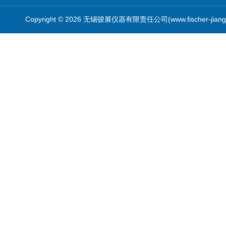
Copyright © 2026 无锡骏展仪器有限责任公司(www.fischer-jian