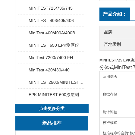
MINITEST725/735/745
产品介绍：
MINITEST 403/405/406
品牌
MiniTest 400/400A/400B
产地类别
MINITEST 650 EPK测厚仪
MiniTest 7200/7400 FH
MINITEST725 EPK
分体式MiniTe
MiniTest 420/430/440
两用探头
MINITEST2500/MINITEST4500
EPK MINITEST 600涂层测厚仪
数据存储
点击更多分类
统计评估
新品推荐
校准模式
校准程序符合的*标