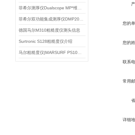
菲希尔测厚仪Dualscope MP*维修处理
菲希尔双功能集成测厚仪DMP20信息
您的
德国马尔M310粗糙度仪测头信息
Surtronic S128粗糙度仪介绍
您的
马尔粗糙度仪|MARSURF PS10说明书
联系
常用
详细