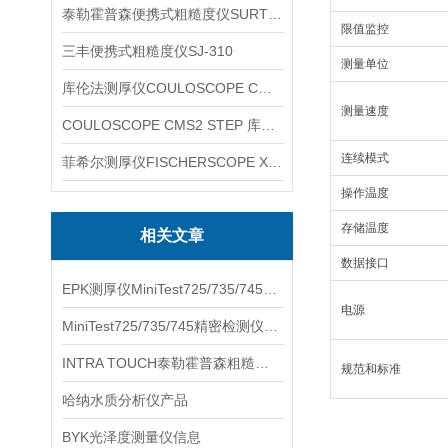
泰勒霍普森便携式粗糙度仪SURTRONIC DUO
限值监控
三丰便携式粗糙度仪SJ-310
测量单位
库伦法测厚仪COULOSCOPE CMS2 STEP
测量速度
COULOSCOPE CMS2 STEP 库伦法测厚仪
连续模式
菲希尔测厚仪FISCHERSCOPE X-RAY XUL220
操作温度
存储温度
相关文章
数据接口
EPK测厚仪MiniTest725/735/745信息
电源
MiniTest725/735/745精密检测仪器产品信息
INTRA TOUCH泰勒霍普森粗糙度轮廓仪介绍
规范和标准
哈纳水质分析仪产品
BYK光泽度测量仪信息