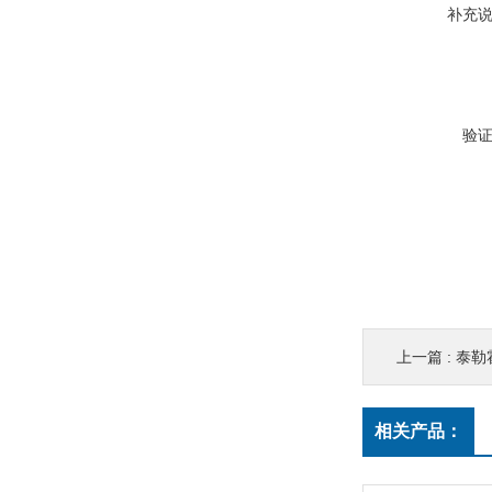
补充
验
上一篇 :
泰勒
相关产品：