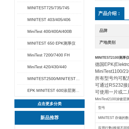
MINITEST725/735/745
产品介绍：
MINITEST 403/405/406
品牌
MiniTest 400/400A/400B
产地类别
MINITEST 650 EPK测厚仪
MiniTest 7200/7400 FH
MINITEST2100测厚
德国EPK(Elektr
MiniTest 420/430/440
MiniTest11
所有型号均可配
MINITEST2500/MINITEST4500
可通过RS232接
EPK MINITEST 600涂层测厚仪
可使用一片或二
MiniTest2100涂
点击更多分类
型号
新品推荐
MINITEST 存储的
应用行数(根据不同