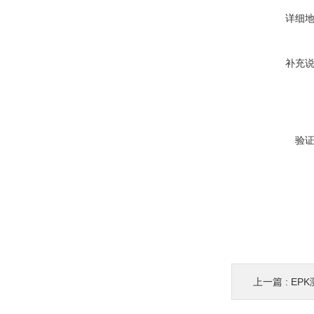
详细
补充
验
上一篇 :
EPK