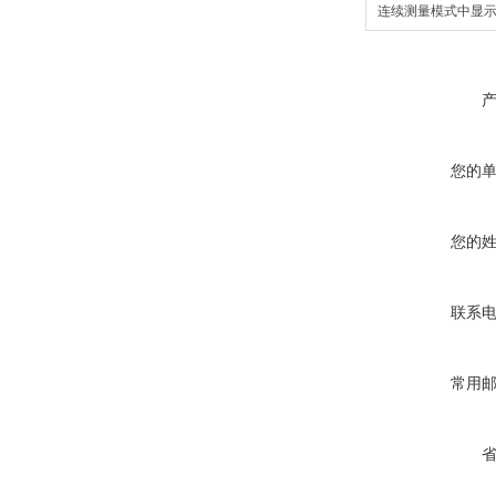
连续测量模式中显
您的
您的
联系
常用