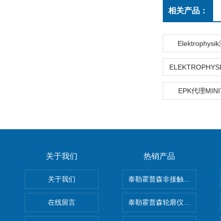
相关产品：
Elektrophy
EPK代理MINI
关于我们
热销产品
关于我们
泰勒霍普森非接触式轮廓仪LUPHO
在线留言
泰勒霍普森轮廓仪|TAYLOR H