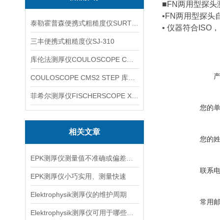
■FN两用型探
•FN两用型探
泰勒霍普森便携式粗糙度仪SURTRONIC DUO
• 仪器符合ISO
三丰便携式粗糙度仪SJ-310
库伦法测厚仪COULOSCOPE CMS2 STEP
COULOSCOPE CMS2 STEP 库伦法测厚仪
菲希尔测厚仪FISCHERSCOPE X-RAY XUL220
您的
相关文章
您的
EPK测厚仪测量值不准确或偏差较大,怎么解决
联系
EPK测厚仪小巧实用、测量快速
Elektrophysik测厚仪的维护周期
常用
Elektrophysik测厚仪可用于哪些行业