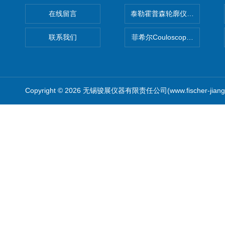
在线留言
泰勒霍普森轮廓仪|TAYLOR H
联系我们
菲希尔Couloscope CMS2
Copyright © 2026 无锡骏展仪器有限责任公司(www.fischer-jian