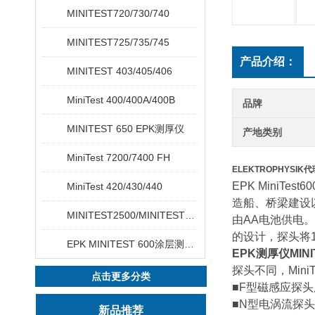
MINITEST720/730/740
MINITEST725/735/745
产品介绍：
MINITEST 403/405/406
MiniTest 400/400A/400B
品牌
MINITEST 650 EPK测厚仪
产地类别
MiniTest 7200/7400 FH
ELEKTROPHYSIK代
EPK Mini
MiniTest 420/430/440
造船、桥梁建设
MINITEST2500/MINITEST4500
由AA电池供电。
的设计，探头将
EPK MINITEST 600涂层测厚仪
EPK测厚仪MINI
探头不同，MiniT
点击更多分类
■F型磁感应探
■N型电涡流探
新品推荐