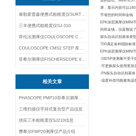
达的部位。MINIT
屏，显示内容可以18
泰勒霍普森便携式粗糙度仪SURTRONIC DUO
节省您的时间和金钱
EPK涂层测厚仪MI
三丰便携式粗糙度仪SJ-310
间和金钱，仪器预设了
库伦法测厚仪COULOSCOPE CMS2 STEP
探头自动识别基体类型
700满足各种国际标准：S
COULOSCOPE CMS2 STEP 库伦法测厚仪
EPK涂层测厚仪MINI
-SIDSP使测量不受
菲希尔测厚仪FISCHERSCOPE X-RAY XUL220
-可更换探头使用更加灵
-FN探头自动识别基
-温度补偿功能避免温
相关文章
PHASCOPE PMP10菲希尔测厚仪产品信息
三维扫描仪手持式复合型产品信息
供应三丰粗糙度仪SJ210信息
费希尔FMP20测厚仪产品介绍