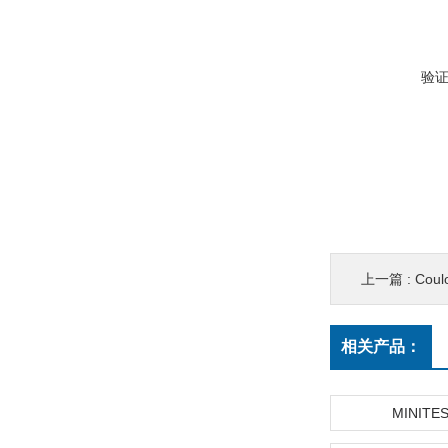
验
上一篇 :
Cou
相关产品：
MINITE