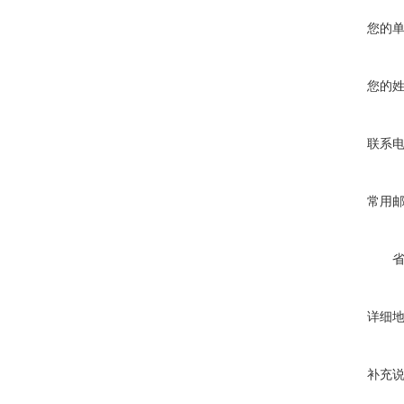
您的
您的
联系
常用
详细
补充