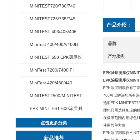
MINITEST720/730/740
MINITEST725/735/745
产品介绍：
MINITEST 403/405/406
品牌
MiniTest 400/400A/400B
产地类别
MINITEST 650 EPK测厚仪
MiniTest 7200/7400 FH
EPK涂层测厚仪MINIT
EPK涂层测厚仪MINIT
MiniTest 420/430/440
EPK涂层测厚仪有了
MINITEST2500/MINITEST4500
700可以解决您所有
选项EPK MINI
EPK MINITEST 600涂层测厚仪
理您只需选择相应的
在极限范围内用绿色L
点击更多分类
使用简单方便
EPK涂层测厚仪MIN
新品推荐