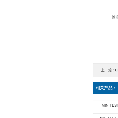
验
上一篇 :
E
相关产品：
MINITEST