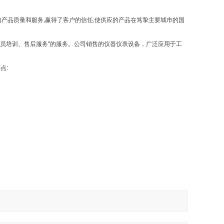
的产品质量和服务,赢得了客户的信任,使供应的产品在笃挚主要城市的国
员培训、售后服务"的服务。公司销售的仪器仪表设备，广泛应用于工
点: