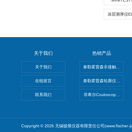
MINITES
关于我们
热销产品
关于我们
泰勒霍普森非接触式轮廓仪LUP
在线留言
泰勒霍普森轮廓仪|TAYLOR
联系我们
菲希尔Couloscope CM
Copyright © 2026 无锡骏展仪器有限责任公司(www.fischer-j