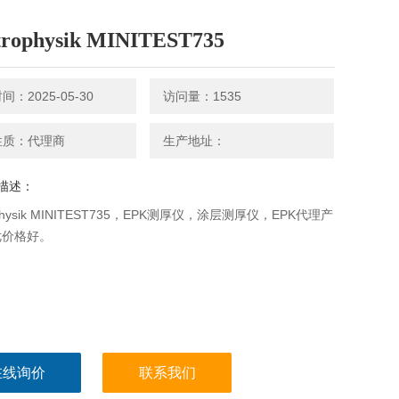
trophysik MINITEST735
：2025-05-30
访问量：1535
性质：代理商
生产地址：
描述：
rophysik MINITEST735，EPK测厚仪，涂层测厚仪，EPK代理产
优价格好。
在线询价
联系我们