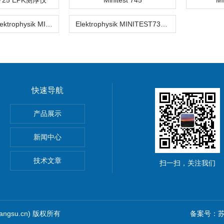
T725 EPK测厚仪
Minitest 745
MI
涂层测厚仪Elektrophysik MINITEST745
Elektrophysik MINITEST735涂层测厚仪代理
快速导航
HOScan 850 HD
产品展示
 HOBSON
新闻中心
S2电解法测厚仪
技术文章
扫一扫，关注我们
iangsu.cn) 版权所有
备案号：苏I