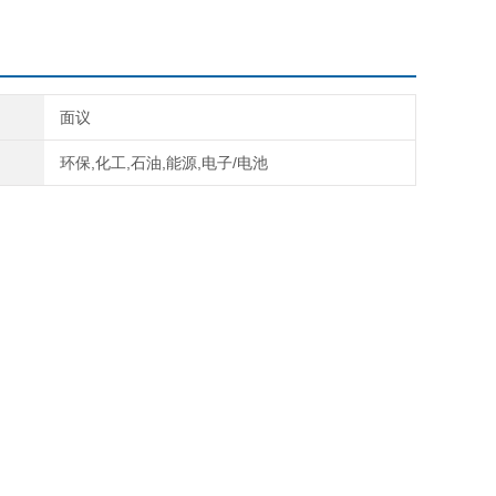
面议
环保,化工,石油,能源,电子/电池