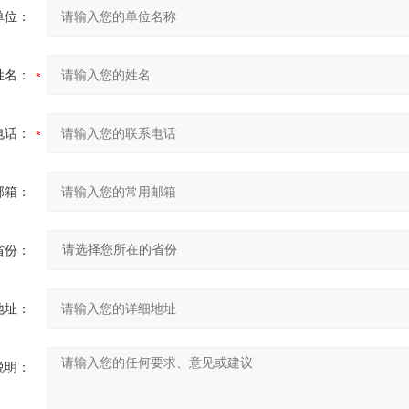
单位：
姓名：
电话：
邮箱：
省份：
地址：
说明：