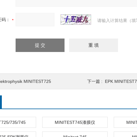
证码：
请输入计算结果（填
lektrophysik MINITEST725
下一篇 :
EPK MINITES
725/735/745
MINITEST745漆膜仪
MIN