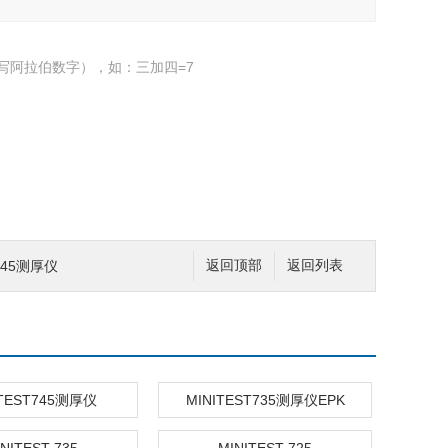
写阿拉伯数字），如：三加四=7
T745测厚仪
返回顶部
返回列表
ITEST745测厚仪
MINITEST735测厚仪EPK