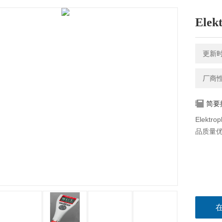
Elek
更新时间
厂商
简要
Elekt
品质量