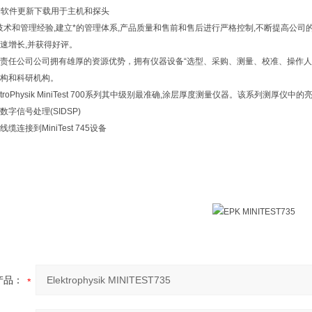
免费软件更新下载用于主机和探头
技术和管理经验,建立*的管理体系,产品质量和售前和售后进行严格控制,不断提高公司
速增长,并获得好评。
责任公司公司拥有雄厚的资源优势，拥有仪器设备“选型、采购、测量、校准、操作人
构和科研机构。
troPhysik MiniTest 700系列其中级别最准确,涂层厚度测量仪器。该系列测厚仪中的亮
字信号处理(SIDSP)
连接到MiniTest 745设备
产品：