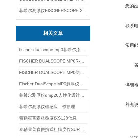
您的
菲希尔测厚仪FISCHERSCOPE X-RAY XUL220
联系
相关文章
常用
fischer dualscope mp0菲希尔漆膜仪介绍
FISCHER DUALSCOPE MP0R-FP原理与应用说明
FISCHER DUALSCOPE MP0便携式双功能测厚仪涂层厚度检测应用
Fischer DualScope MP0测厚仪型号产品信息
详细
菲希尔测厚仪dmp20人性化设计信息
补充
菲希尔测厚仪磁感应工作原理
泰勒霍普森粗糙度仪S128信息
泰勒霍普森便携式粗糙度仪SURTORNIC DUO信息