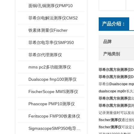
面铜/孔铜测厚仪PMP10
菲希尔电解法测厚仪CMS2
产品介绍：
铁素体测量仪Fischer
品牌
菲希尔电导率仪SMP350
产地类别
菲希尔代理测厚仪
mms pc2多功能测厚仪
菲希尔黑方块测厚仪Duals
菲希尔黑方块测厚仪Duals
Dualscope fmp100测厚仪
菲希尔
Dualscope mp
FischerScope MMS测厚仪
dualscope mp0r
长久
菲希尔黑方块测厚仪
Phascope PMP10测厚仪
菲希尔黑方块测厚仪
记录测量值时可以发
Feritscope FMP30铁素体仪
fischer测厚仪
通过按
fischer测厚仪
可设定
SigmascopeSMP350电导率仪