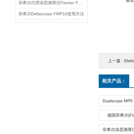
验
菲希尔代理涂层测厚仪Fischer FMP10介绍
菲希尔Deltascope FMP10使用方法
上一篇 :
Ele
相关产品：
德国菲希尔|Fis