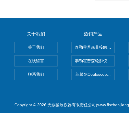
关于我们
热销产品
关于我们
泰勒霍普森非接触式轮廓仪LUPHO
在线留言
泰勒霍普森轮廓仪|TAYLOR H
联系我们
菲希尔Couloscope CMS2
Copyright © 2026 无锡骏展仪器有限责任公司(www.fischer-jian