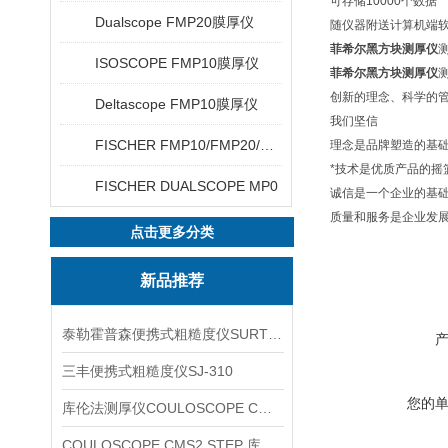
可存储10000个数据
Dualscope FMP20膜厚仪
随仪器附送计算机端软件
菲希尔黑方块测厚仪
测
ISOSCOPE FMP10膜厚仪
菲希尔黑方块测厚仪
测
创新的理念、科学的
Deltascope FMP10膜厚仪
我们坚信
FISCHER FMP10/FMP20/FMP30/FMP40
理念是品牌塑造的基础
*技术是优质产品的摇篮
FISCHER DUALSCOPE MP0
诚信是一个企业的基
质量和服务是企业发
点击更多分类
新品推荐
泰勒霍普森便携式粗糙度仪SURTRONIC DUO
三丰便携式粗糙度仪SJ-310
您的
库伦法测厚仪COULOSCOPE CMS2 STEP
COULOSCOPE CMS2 STEP 库伦法测厚仪