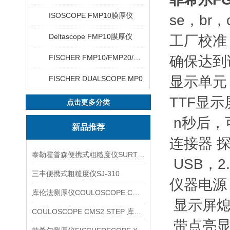
ISOSCOPE FMP10膜厚仪
se，br，
Deltascope FMP10膜厚仪
工厂校准
FISCHER FMP10/FMP20/FMP30/FMP40
确保达到
显示单元 
FISCHER DUALSCOPE MP0
TTF显示
点击更多分类
n秒后，
新品推荐
连接器 
泰勒霍普森便携式粗糙度仪SURTRONIC DUO
USB，2
三丰便携式粗糙度仪SJ-310
仪器电源 
库伦法测厚仪COULOSCOPE CMS2 STEP
显示屏熄
COULOSCOPE CMS2 STEP 库伦法测厚仪
带点亮显