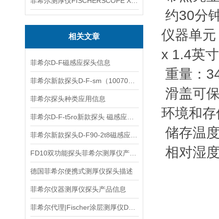
菲希尔测厚仪FISCHERSCOPE X-RAY XUL220
约30分
仪器单元 
相关文章
x 1.4英
菲希尔D-F磁感应探头信息
重量：3
菲希尔新款探头D-F-sm（1007010）信息
滑盖可保
菲希尔探头种类应用信息
环境和存储
菲希尔D-F-t5ro新款探头 磁感应信息
储存温度范
菲希尔新款探头D-F90-2t8磁感应测量信息
相对湿度范
FD10双功能探头菲希尔测厚仪产品信息
德国菲希尔便携式测厚仪探头描述
菲希尔仪器测厚仪探头产品信息
菲希尔代理|Fischer涂层测厚仪Dualscope Fmp40信息