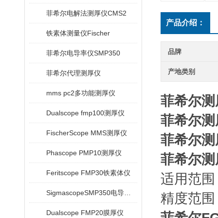
菲希尔电解法测厚仪CMS2
产品介绍：
铁素体测量仪Fischer
品牌
菲希尔电导率仪SMP350
产地类别
菲希尔代理测厚仪
mms pc2多功能测厚仪
菲希尔测厚
Dualscope fmp100测厚仪
菲希尔测厚
FischerScope MMS测厚仪
菲希尔测
Phascope PMP10测厚仪
菲希尔测
Feritscope FMP30铁素体仪
适用范围
SigmascopeSMP350电导率仪
精度范围： 
Dualscope FMP20膜厚仪
菲希尔FG