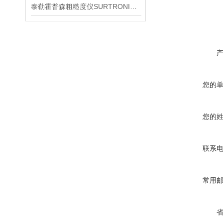
泰勒霍普森粗糙度仪SURTRONIC DUO信息咨询
您的
您的
联系
常用