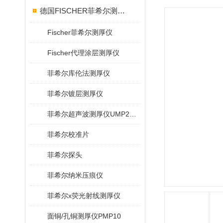
德国FISCHER菲希尔测厚仪
Fischer菲希尔测厚仪
Fischer代理涂层测厚仪
菲希尔库伦法测厚仪
菲希尔镀层测厚仪
菲希尔超声波测厚仪UMP20/40/100/150
菲希尔校准片
菲希尔探头
菲希尔纳米压痕仪
菲希尔x荧光射线测厚仪
面铜/孔铜测厚仪PMP10