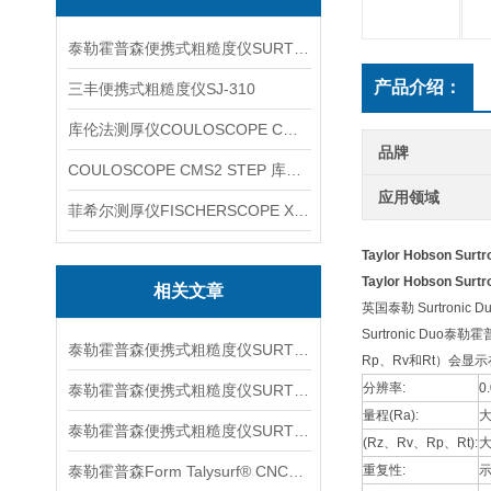
泰勒霍普森便携式粗糙度仪SURTRONIC DUO
产品介绍：
三丰便携式粗糙度仪SJ-310
库伦法测厚仪COULOSCOPE CMS2 STEP
品牌
COULOSCOPE CMS2 STEP 库伦法测厚仪
应用领域
菲希尔测厚仪FISCHERSCOPE X-RAY XUL220
Taylor Hobson Surt
Taylor Hobson Surt
相关文章
英国泰勒 Surtronic
Surtronic D
泰勒霍普森便携式粗糙度仪SURTORNIC S128信息
Rp、Rv和Rt）会
分辨率:
0
泰勒霍普森便携式粗糙度仪SURTRONIC S116信息
量程(Ra):
大
泰勒霍普森便携式粗糙度仪SURTORNIC DUO信息
(Rz、Rv、Rp、Rt):
大
泰勒霍普森Form Talysurf® CNC信息
重复性:
示