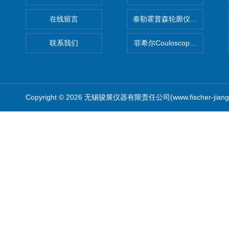
在线留言
泰勒霍普森轮廓仪|TAYLOR H
联系我们
菲希尔Couloscope CMS2
Copyright © 2026 无锡骏展仪器有限责任公司(www.fischer-jian