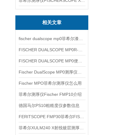
菲希尔测厚仪FISCHERSCOPE X-RAY XUL220
相关文章
fischer dualscope mp0菲希尔漆膜仪介绍
FISCHER DUALSCOPE MP0R-FP原理与应用说明
FISCHER DUALSCOPE MP0便携式双功能测厚仪涂层厚度检测应用
Fischer DualScope MP0测厚仪型号产品信息
Fischer MPO菲希尔测厚仪怎么用
菲希尔测厚仪Fischer FMP10介绍
德国马尔PS10粗糙度仪参数信息
FERITSCOPE FMP30菲希尔FISCHER铁素体仪信息
菲希尔XULM240 X射线镀层测厚仪信息