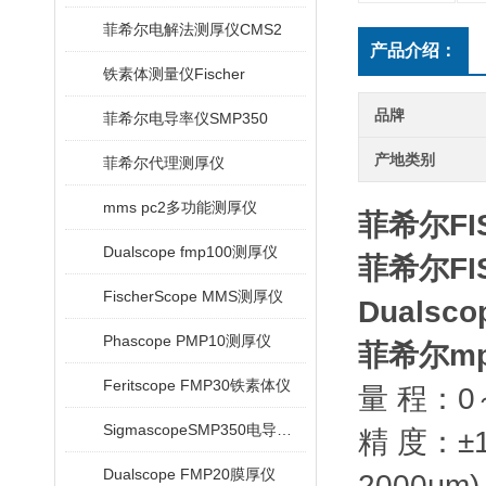
菲希尔电解法测厚仪CMS2
产品介绍：
铁素体测量仪Fischer
品牌
菲希尔电导率仪SMP350
产地类别
菲希尔代理测厚仪
mms pc2多功能测厚仪
菲希尔FIS
Dualscope fmp100测厚仪
菲希尔FIS
FischerScope MMS测厚仪
Dualsco
Phascope PMP10测厚仪
菲希尔m
Feritscope FMP30铁素体仪
量 程：0
SigmascopeSMP350电导率仪
精 度：±
Dualscope FMP20膜厚仪
2000μm