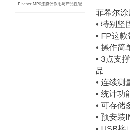
Fischer MP0漆膜仪作用与产品性能
菲希尔涂
• 特别
• FP
• 操作
• 3点
品
• 连续
• 统计
• 可存储
• 预安装
• USB接