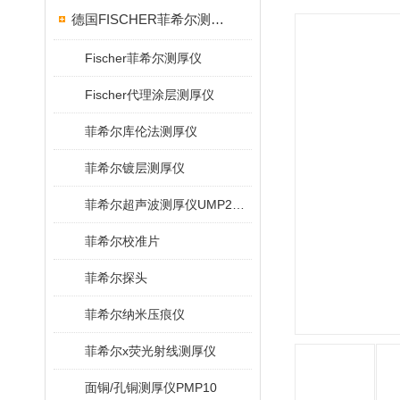
德国FISCHER菲希尔测厚仪
Fischer菲希尔测厚仪
Fischer代理涂层测厚仪
菲希尔库伦法测厚仪
菲希尔镀层测厚仪
菲希尔超声波测厚仪UMP20/40/100/150
菲希尔校准片
菲希尔探头
菲希尔纳米压痕仪
菲希尔x荧光射线测厚仪
面铜/孔铜测厚仪PMP10