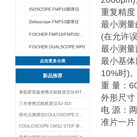
ISOSCOPE FMP10膜厚仪
重复精度： 
Deltascope FMP10膜厚仪
最小测量
FISCHER FMP10/FMP20/FMP30/FMP40
(在允许误
最小测量
FISCHER DUALSCOPE MP0
最小基体
点击更多分类
10%时)
新品推荐
重 量：6
泰勒霍普森便携式粗糙度仪SURTRONIC DUO
外形尺寸：
三丰便携式粗糙度仪SJ-310
电 源：
库伦法测厚仪COULOSCOPE CMS2 STEP
准片一片
COULOSCOPE CMS2 STEP 库伦法测厚仪