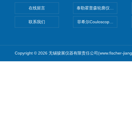
在线留言
泰勒霍普森轮廓仪|TAYLOR H
联系我们
菲希尔Couloscope CMS2
Copyright © 2026 无锡骏展仪器有限责任公司(www.fischer-jian