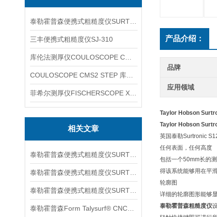
泰勒霍普森便携式粗糙度仪SURTRONIC DUO
产品介绍：
三丰便携式粗糙度仪SJ-310
库伦法测厚仪COULOSCOPE CMS2 STEP
品牌
COULOSCOPE CMS2 STEP 库伦法测厚仪
应用领域
菲希尔测厚仪FISCHERSCOPE X-RAY XUL220
Taylor Hobson Surtr
Taylor Hobson Surtr
相关文章
英国泰勒Surtronic 
任何表面，任何高度
泰勒霍普森便携式粗糙度仪SURTORNIC S128信息
包括一个50mm长的
得该系统能够用在平
泰勒霍普森便携式粗糙度仪SURTRONIC S116信息
轮廓图
泰勒霍普森便携式粗糙度仪SURTORNIC DUO信息
详细的轮廓图形能够
泰勒霍普森粗糙度仪
泰勒霍普森Form Talysurf® CNC信息