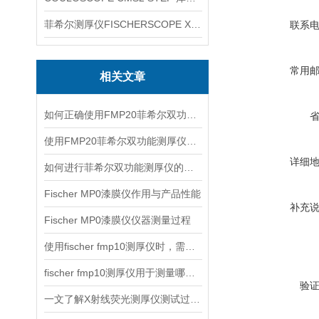
菲希尔测厚仪FISCHERSCOPE X-RAY XUL220
联系
常用
相关文章
如何正确使用FMP20菲希尔双功能测厚仪？
使用FMP20菲希尔双功能测厚仪的优势分析
详细
如何进行菲希尔双功能测厚仪的校准？
Fischer MP0漆膜仪作用与产品性能
补充
Fischer MP0漆膜仪仪器测量过程
使用fischer fmp10测厚仪时，需要注意以下事项
fischer fmp10测厚仪用于测量哪些产品的厚度？
验
一文了解X射线荧光测厚仪测试过程及注意事项