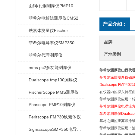
面铜/孔铜测厚仪PMP10
菲希尔电解法测厚仪CMS2
产品介绍：
铁素体测量仪Fischer
品牌
菲希尔电导率仪SMP350
产地类别
菲希尔代理测厚仪
mms pc2多功能测厚仪
菲希尔测厚仪山西代理Dua
菲希尔涂层测厚仪磁
Dualscope fmp100测厚仪
Dualscope FMP4
FischerScope MMS测厚仪
在仪器内的探头特征
菲希尔测厚仪应用：
Phascope PMP10测厚仪
菲希尔测厚仪电涡流
菲希尔测厚仪Dualscop
Feritscope FMP30铁素体仪
基材之间的距离即涂
菲希尔测厚仪应用：
SigmascopeSMP350电导率仪