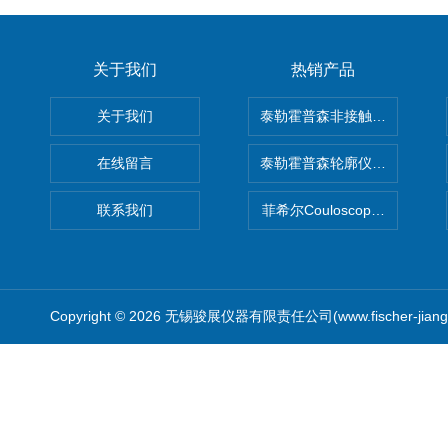
关于我们
热销产品
关于我们
泰勒霍普森非接触式轮廓仪LUPHO
在线留言
泰勒霍普森轮廓仪|TAYLOR H
联系我们
菲希尔Couloscope CMS2
Copyright © 2026 无锡骏展仪器有限责任公司(www.fischer-jian