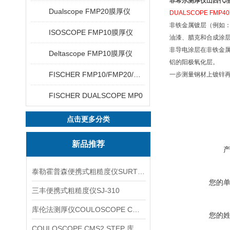
菲希尔测厚仪山西代理Dua
Dualscope FMP20膜厚仪
DUALSCOPE FMP
非铁金属镀层（例如
ISOSCOPE FMP10膜厚仪
油漆、腊克和合成涂
非导电涂层在非铁金
Deltascope FMP10膜厚仪
铝的阳极氧化层。
FISCHER FMP10/FMP20/FMP30/FMP40
一步测量钢材上镀锌
FISCHER DUALSCOPE MP0
点击更多分类
新品推荐
泰勒霍普森便携式粗糙度仪SURTRONIC DUO
您的
三丰便携式粗糙度仪SJ-310
库伦法测厚仪COULOSCOPE CMS2 STEP
您的
COULOSCOPE CMS2 STEP 库伦法测厚仪