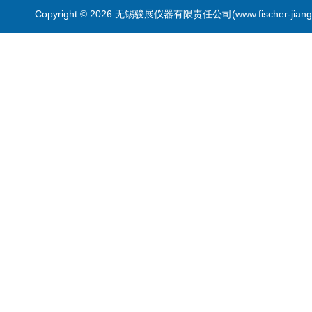
Copyright © 2026 无锡骏展仪器有限责任公司(www.fischer-jian