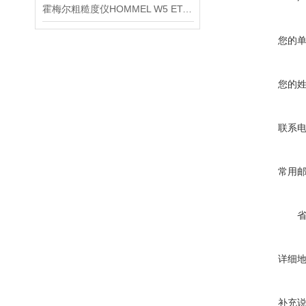
霍梅尔粗糙度仪HOMMEL W5 ETAMIC信息
您的
您的
联系
常用
详细
补充