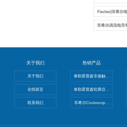
关于我们
热销产品
关于我们
泰勒霍普森非接触式轮廓仪LUPHO
在线留言
泰勒霍普森轮廓仪|TAYLOR H
联系我们
菲希尔Couloscope CMS2