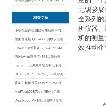
量的一个
菲希尔测厚仪FISCHERSCOPE X-RAY XUL220
无锡骏展
全系列的
相关文章
析仪器、
小型电镀件检测如何兼顾效率与复核——以菲希尔XULM240为例
析的测量
德国尼克斯 Qnix4500测厚仪信息
效推动企
FISCHER代理DUALSCOPE DMP40
德国byk光泽度仪4563工作原理
fischer fmp10测厚仪具有以下几个优势
DUALSCOPE FMP40、菲希尔测厚仪信息
霍梅尔粗糙度仪HOMMEL W5代理信息
MiniTest600BF涂层测厚仪信息
Dualscope MP10E-S测厚仪菲希尔信息