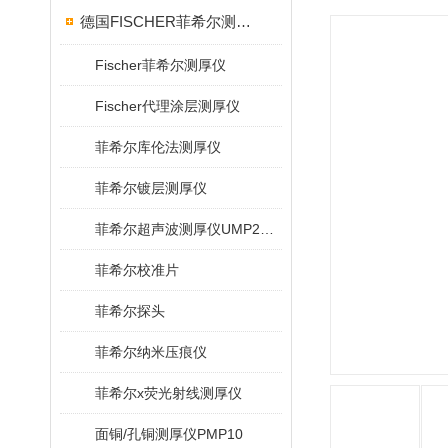
德国FISCHER菲希尔测厚仪
Fischer菲希尔测厚仪
Fischer代理涂层测厚仪
菲希尔库伦法测厚仪
菲希尔镀层测厚仪
菲希尔超声波测厚仪UMP20/40/100/150
菲希尔校准片
菲希尔探头
菲希尔纳米压痕仪
菲希尔x荧光射线测厚仪
面铜/孔铜测厚仪PMP10