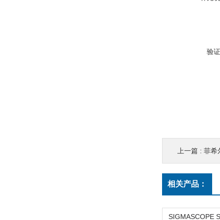
验
上一篇 :
菲希尔
相关产品：