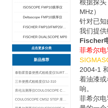
根据探头
ISOSCOPE FMP10膜厚仪
MHz）
Deltascope FMP10膜厚仪
针对已知
FISCHER FMP10/FMP20/FMP30/FMP40
我们提供
FISCHER DUALSCOPE MP0
Fische
点击更多分类
菲希尔电导
SIGMA
新品推荐
2004-
泰勒霍普森便携式粗糙度仪SURTRONIC DUO
着油漆或
三丰便携式粗糙度仪SJ-310
响。
库伦法测厚仪COULOSCOPE CMS2 STEP
菲希尔电
COULOSCOPE CMS2 STEP 库伦法测厚仪