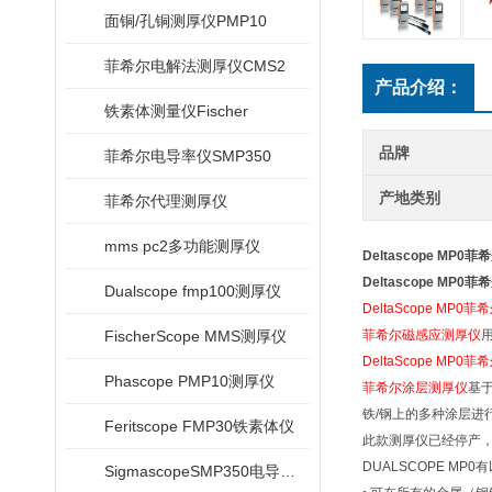
面铜/孔铜测厚仪PMP10
菲希尔电解法测厚仪CMS2
产品介绍：
铁素体测量仪Fischer
品牌
菲希尔电导率仪SMP350
产地类别
菲希尔代理测厚仪
mms pc2多功能测厚仪
Deltascope MP0
Deltascope MP0
Dualscope fmp100测厚仪
DeltaScope MP
FischerScope MMS测厚仪
菲希尔磁感应测厚仪
DeltaScope MP
Phascope PMP10测厚仪
菲希尔涂层测厚仪
基于
铁/钢上的多种涂层进
Feritscope FMP30铁素体仪
此款测厚仪已经停产，现在
DUALSCOPE MP
SigmascopeSMP350电导率仪