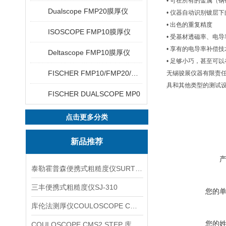
• 可在所有的金属（
Dualscope FMP20膜厚仪
• 仪器自动识别镀层
• 出色的重复精度
ISOSCOPE FMP10膜厚仪
• 受基材透磁率、电
• 享有的电导率补偿
Deltascope FMP10膜厚仪
• 足够小巧，甚至可
FISCHER FMP10/FMP20/FMP30/FMP40
无锡骏展仪器有限责任
具和其他类型的测试设
FISCHER DUALSCOPE MP0
点击更多分类
新品推荐
泰勒霍普森便携式粗糙度仪SURTRONIC DUO
三丰便携式粗糙度仪SJ-310
您的
库伦法测厚仪COULOSCOPE CMS2 STEP
您的
COULOSCOPE CMS2 STEP 库伦法测厚仪