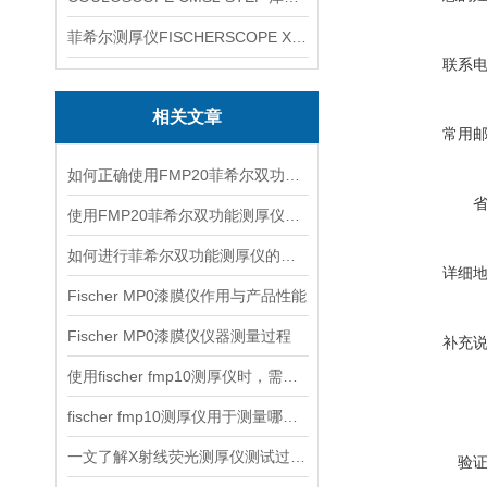
菲希尔测厚仪FISCHERSCOPE X-RAY XUL220
联系
相关文章
常用
如何正确使用FMP20菲希尔双功能测厚仪？
使用FMP20菲希尔双功能测厚仪的优势分析
如何进行菲希尔双功能测厚仪的校准？
详细
Fischer MP0漆膜仪作用与产品性能
Fischer MP0漆膜仪仪器测量过程
补充
使用fischer fmp10测厚仪时，需要注意以下事项
fischer fmp10测厚仪用于测量哪些产品的厚度？
一文了解X射线荧光测厚仪测试过程及注意事项
验