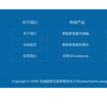
关于我们
热销产品
关于我们
泰勒霍普森非接触式轮廓仪LUPHO
在线留言
泰勒霍普森轮廓仪|TAYLOR H
联系我们
菲希尔Couloscope CMS2
Copyright © 2026 无锡骏展仪器有限责任公司(www.fischer-jian