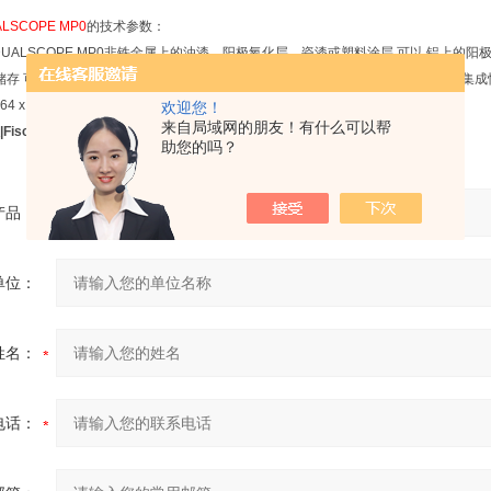
。
LSCOPE MP0
的技术参数：
DUALSCOPE MP0非铁金属上的油漆、阳极氧化层、瓷漆或塑料涂层 可以 铝上的阳
存 可以 统计计算 没有 USB接口 有 无线传输 有 可更换插入式智慧型探头 不行 集成恒压探头 有 
 64 x 30mm)
欢迎您！
来自局域网的朋友！有什么可以帮
cher Dualscope MP0
助您的吗？
产品：
单位：
姓名：
电话：