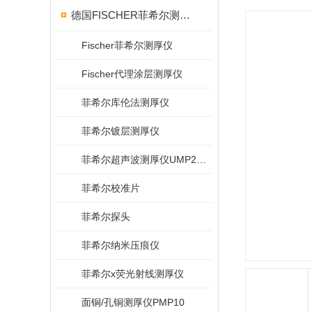
德国FISCHER菲希尔测厚仪
Fischer菲希尔测厚仪
Fischer代理涂层测厚仪
菲希尔库伦法测厚仪
菲希尔镀层测厚仪
菲希尔超声波测厚仪UMP20/40/100/150
菲希尔校准片
菲希尔探头
菲希尔纳米压痕仪
菲希尔x荧光射线测厚仪
面铜/孔铜测厚仪PMP10