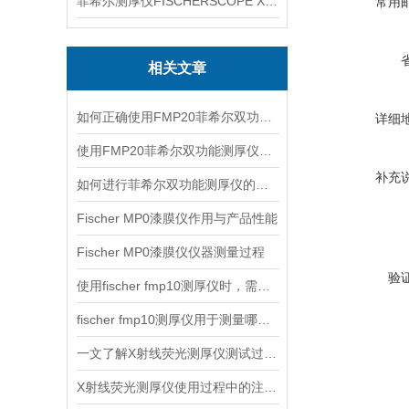
菲希尔测厚仪FISCHERSCOPE X-RAY XUL220
常用
相关文章
如何正确使用FMP20菲希尔双功能测厚仪？
详细
使用FMP20菲希尔双功能测厚仪的优势分析
补充
如何进行菲希尔双功能测厚仪的校准？
Fischer MP0漆膜仪作用与产品性能
Fischer MP0漆膜仪仪器测量过程
验
使用fischer fmp10测厚仪时，需要注意以下事项
fischer fmp10测厚仪用于测量哪些产品的厚度？
一文了解X射线荧光测厚仪测试过程及注意事项
X射线荧光测厚仪使用过程中的注意事项都有什么？