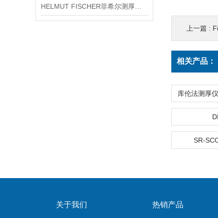
HELMUT FISCHER菲希尔测厚仪产品介绍
上一篇 :
F
相关产品：
D
SR-SC
关于我们
热销产品