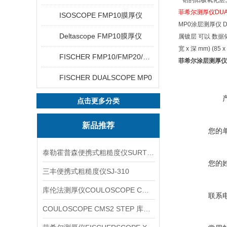
* 铝的阳极氧化层
菲希尔测厚仪
DUA
ISOSCOPE FMP10膜厚仪
MP0涂层测厚仪 
Deltascope FMP10膜厚仪
属镀层 可以 数据储
宽 x 深 mm) (85 x
FISCHER FMP10/FMP20/FMP30/FMP40
菲希尔涂层测厚仪|Fis
FISCHER DUALSCOPE MP0
点击更多分类
新品推荐
您的
泰勒霍普森便携式粗糙度仪SURTRONIC DUO
您的
三丰便携式粗糙度仪SJ-310
库伦法测厚仪COULOSCOPE CMS2 STEP
联系
COULOSCOPE CMS2 STEP 库伦法测厚仪