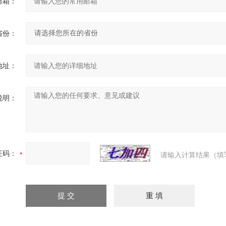
邮箱：
省份：
地址：
说明：
证码：
请输入计算结果（填