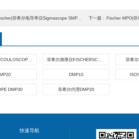
ischer|菲希尔电导率仪Sigmascope SMP350
下一篇 :
Fischer MPO
库伦法测厚仪COULOSCOPE CMS2 STEP
菲希尔测厚仪FISCHERSCOPE X-RAY XUL220
菲希尔
MP20
DMP10
ISO
OPE DMP30
菲希尔代理DMP20
快速导航