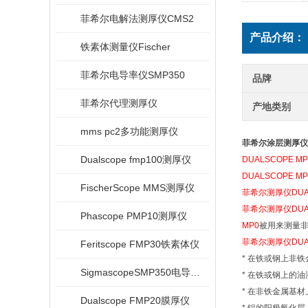
菲希尔电解法测厚仪CMS2
产品介绍：
铁素体测量仪Fischer
菲希尔电导率仪SMP350
品牌
菲希尔代理测厚仪
产地类别
mms pc2多功能测厚仪
菲希尔涂层测厚仪|Fis
Dualscope fmp100测厚仪
DUALSCOPE 
DUALSCOPE 
FischerScope MMS测厚仪
菲希尔测厚仪
DUA
菲希尔测厚仪
DUA
Phascope PMP10测厚仪
MP0
被用来测量
菲希尔测厚仪
DUA
Feritscope FMP30铁素体仪
* 在铁或钢上非
SigmascopeSMP350电导率仪
* 在铁或钢上的
* 在非铁金属基
Dualscope FMP20膜厚仪