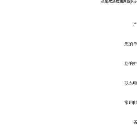
菲希尔涂层测厚仪|Fisc
您的
您的
联系
常用