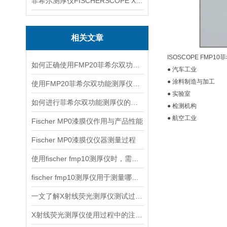
菲希尔测厚仪FISCHERSCOPE X-RAY XUL220
相关文章
ISOSCOPE FMP
如何正确使用FMP20菲希尔双功能测厚仪？
● 汽车工业
● 涂料制造与加工
使用FMP20菲希尔双功能测厚仪的优势分析
● 实验室
如何进行菲希尔双功能测厚仪的校准？
● 检测机构
● 航空工业
Fischer MP0漆膜仪作用与产品性能
Fischer MP0漆膜仪仪器测量过程
使用fischer fmp10测厚仪时，需要注意以下事项
fischer fmp10测厚仪用于测量哪些产品的厚度？
一文了解X射线荧光测厚仪测试过程及注意事项
X射线荧光测厚仪使用过程中的注意事项都有什么？