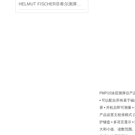
HELMUT FISCHER菲希尔测厚仪产品介绍
FMP10涂层测厚仪
• 可以配合所有基于磁感
屏 • 开机后即可测量
产品设置主校准模式 (
护键盘 • 多语言显示
大和小值、读数范围。 