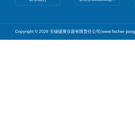
Copyright © 2026 无锡骏展仪器有限责任公司(www.fischer-jian