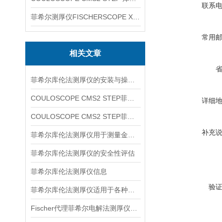
联系
菲希尔测厚仪FISCHERSCOPE X-RAY XUL220
常用
相关文章
菲希尔库伦法测厚仪的安装与操作关键要点
COULOSCOPE CMS2 STEP菲希尔信息
详细
COULOSCOPE CMS2 STEP菲希尔库伦法测厚仪信息
补充
菲希尔库伦法测厚仪用于测量金属表面非导电涂层的厚度
菲希尔库伦法测厚仪的安全性评估
菲希尔库伦法测厚仪信息
验
菲希尔库伦法测厚仪适用于各种金属涂层的厚度测量
Fischer代理菲希尔电解法测厚仪介绍