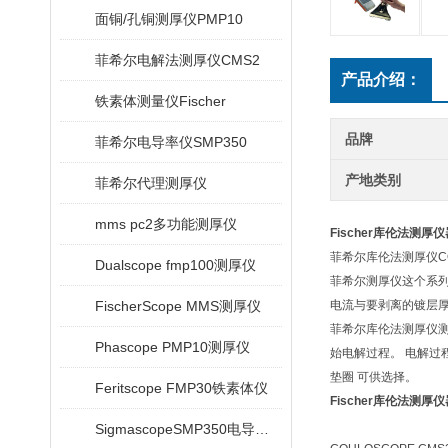
面铜/孔铜测厚仪PMP10
菲希尔电解法测厚仪CMS2
产品介绍：
铁素体测量仪Fischer
品牌
菲希尔电导率仪SMP350
产地类别
菲希尔代理测厚仪
mms pc2多功能测厚仪
Fischer库伦法测厚仪
菲希尔库伦法测厚仪COU
Dualscope fmp100测厚仪
菲希尔测厚仪这个系列
FischerScope MMS测厚仪
电流与要剥离的镀层
菲希尔库伦法测厚仪
Phascope PMP10测厚仪
始电解过程。 电解过
垫圈 可供选择。
Feritscope FMP30铁素体仪
Fischer库伦法测厚仪
SigmascopeSMP350电导率仪