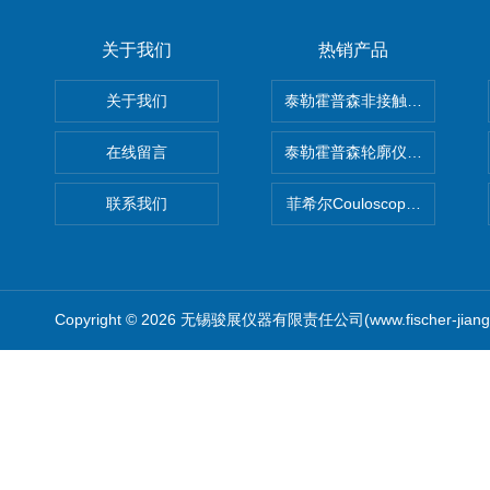
关于我们
热销产品
关于我们
泰勒霍普森非接触式轮廓仪LUPHO
在线留言
泰勒霍普森轮廓仪|TAYLOR H
联系我们
菲希尔Couloscope CMS2
Copyright © 2026 无锡骏展仪器有限责任公司(www.fischer-jian