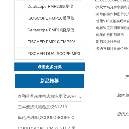
COULOSCOPE 
Dualscope FMP20膜厚仪
-大尺寸高分辨率的彩
-简单的操作和图示的
ISOSCOPE FMP10膜厚仪
-使用V18支架实现半
-电解速度和测量面积的简单选
Deltascope FMP10膜厚仪
-电压曲线图形显示
FISCHER FMP10/FMP20/FMP30/FMP40
-图形和统计分析
-多语言和计量单位可
FISCHER DUALSCOPE MP0
点击更多分类
新品推荐
您的
泰勒霍普森便携式粗糙度仪SURTRONIC DUO
三丰便携式粗糙度仪SJ-310
您的
库伦法测厚仪COULOSCOPE CMS2 STEP
COULOSCOPE CMS2 STEP 库伦法测厚仪