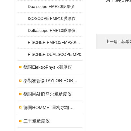
对于易损件和
Dualscope FMP20膜厚仪
ISOSCOPE FMP10膜厚仪
Deltascope FMP10膜厚仪
上一篇 :
菲希
FISCHER FMP10/FMP20/FMP30/FMP40
FISCHER DUALSCOPE MP0
德国ElektroPhysik测厚仪
泰勒霍普森TAYLOR HOBSON粗糙度仪
德国MAHR马尔粗糙度仪
德国HOMMEL霍梅尔粗糙度仪
三丰粗糙度仪