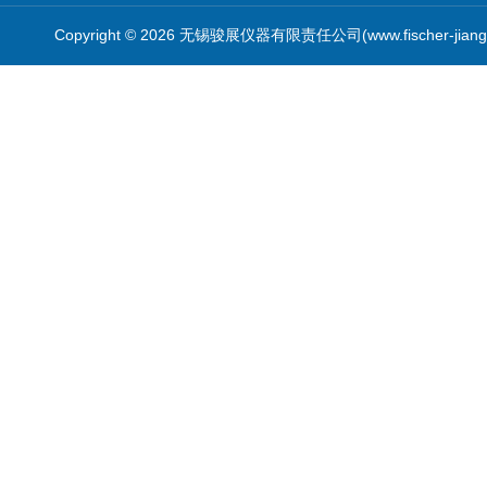
Copyright © 2026 无锡骏展仪器有限责任公司(www.fischer-jian