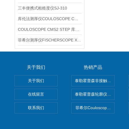
三丰便携式粗糙度仪SJ-310
库伦法测厚仪COULOSCOPE CMS2 STEP
COULOSCOPE CMS2 STEP 库伦法测厚仪
菲希尔测厚仪FISCHERSCOPE X-RAY XUL220
关于我们
热销产品
关于我们
泰勒霍普森非接触式轮廓仪LUPHO
在线留言
泰勒霍普森轮廓仪|TAYLOR H
联系我们
菲希尔Couloscope CMS2