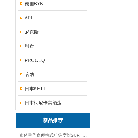
德国BYK
API
尼克斯
思看
PROCEQ
哈纳
日本KETT
日本柯尼卡美能达
新品推荐
泰勒霍普森便携式粗糙度仪SURTRONIC DUO