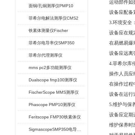
运动部件如探
面铜/孔铜测厚仪PMP10
设备应配备紧
菲希尔电解法测厚仪CMS2
3.环境安全
铁素体测量仪Fischer
设备应在规定
菲希尔电导率仪SMP350
在易燃易爆环
设备应远离强
菲希尔代理测厚仪
4.菲希尔库伦
mms pc2多功能测厚仪
操作人员应经
Dualscope fmp100测厚仪
在操作过程中，
FischerScope MMS测厚仪
设备在运行过
5.维护与保
Phascope PMP10测厚仪
设备应定期进
Feritscope FMP30铁素体仪
维护保养时应
SigmascopeSMP350电导率仪