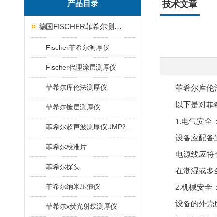
产品目录
技术文章
德国FISCHER菲希尔测厚仪
Fischer菲希尔测厚仪
Fischer代理涂层测厚仪
菲希尔库伦法测厚仪
菲希尔库伦法测
以下是对
菲
菲希尔镀层测厚仪
1.电气安全
菲希尔超声波测厚仪UMP20/40/100/150
设备应配备过
菲希尔校准片
电源线应符合
菲希尔探头
在潮湿或多尘环
菲希尔纳米压痕仪
2.机械安全
设备的外壳应
菲希尔x荧光射线测厚仪