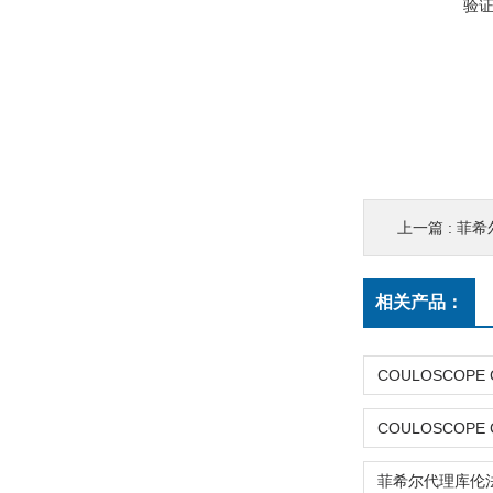
验
上一篇 :
菲希尔
相关产品：