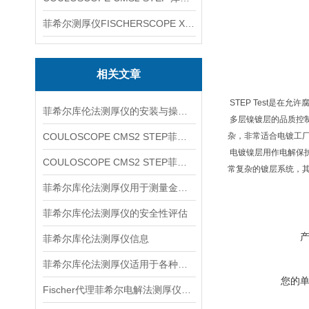
菲希尔测厚仪FISCHERSCOPE X-RAY XUL220
相关文章
STEP Test是
菲希尔库伦法测厚仪的安装与操作关键要点
多层镍镀层的品质控制
COULOSCOPE CMS2 STEP菲希尔信息
杂，非常适合电镀工
电镀镍层用作电解保
COULOSCOPE CMS2 STEP菲希尔库伦法测厚仪信息
常复杂的镀层系统，
菲希尔库伦法测厚仪用于测量金属表面非导电涂层的厚度
菲希尔库伦法测厚仪的安全性评估
菲希尔库伦法测厚仪信息
菲希尔库伦法测厚仪适用于各种金属涂层的厚度测量
您的
Fischer代理菲希尔电解法测厚仪介绍