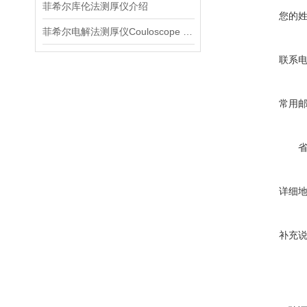
菲希尔库伦法测厚仪介绍
您的
菲希尔电解法测厚仪Couloscope CMS2 STEP介绍
联系
常用
详细
补充