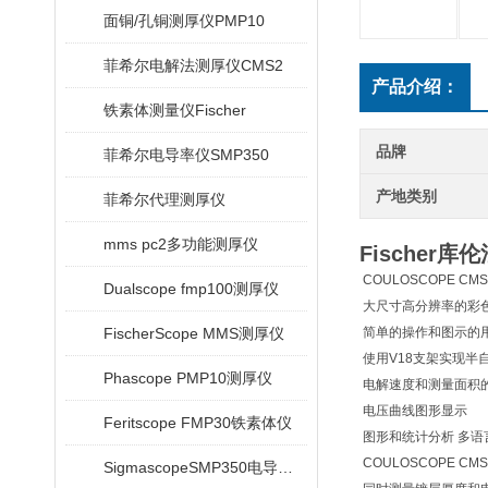
面铜/孔铜测厚仪PMP10
菲希尔电解法测厚仪CMS2
产品介绍：
铁素体测量仪Fischer
品牌
菲希尔电导率仪SMP350
产地类别
菲希尔代理测厚仪
mms pc2多功能测厚仪
Fischer
COULOSCOPE 
Dualscope fmp100测厚仪
大尺寸高分辨率的彩
FischerScope MMS测厚仪
简单的操作和图示的
使用V18支架实现半
Phascope PMP10测厚仪
电解速度和测量面积的简单选择 
电压曲线图形显示
Feritscope FMP30铁素体仪
图形和统计分析 多语
COULOSCOPE C
SigmascopeSMP350电导率仪