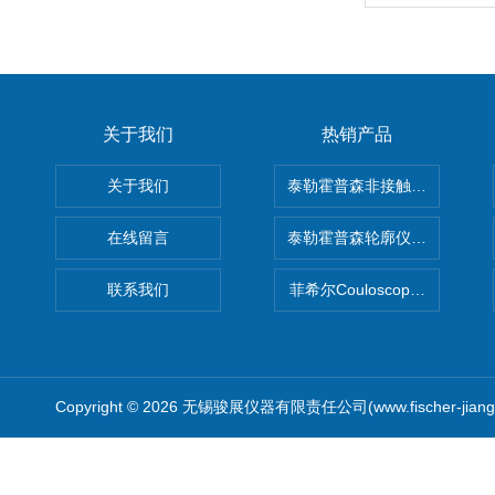
关于我们
热销产品
关于我们
泰勒霍普森非接触式轮廓仪LUPHO
在线留言
泰勒霍普森轮廓仪|TAYLOR H
联系我们
菲希尔Couloscope CMS2
Copyright © 2026 无锡骏展仪器有限责任公司(www.fischer-jian