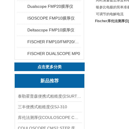
同时测量镀层厚度和
Dualscope FMP20膜厚仪
银参比电极的简单准
可调节的电解电流
ISOSCOPE FMP10膜厚仪
Fischer库伦法测厚
Deltascope FMP10膜厚仪
FISCHER FMP10/FMP20/FMP30/FMP40
FISCHER DUALSCOPE MP0
点击更多分类
新品推荐
泰勒霍普森便携式粗糙度仪SURTRONIC DUO
三丰便携式粗糙度仪SJ-310
库伦法测厚仪COULOSCOPE CMS2 STEP
COULOSCOPE CMS2 STEP 库伦法测厚仪