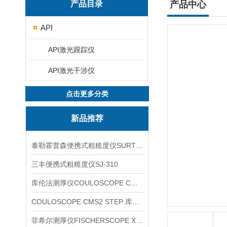
产品目录
产品中心
API
API激光跟踪仪
API激光干涉仪
点击更多分类
新品推荐
泰勒霍普森便携式粗糙度仪SURTRONIC DUO
三丰便携式粗糙度仪SJ-310
库伦法测厚仪COULOSCOPE CMS2 STEP
COULOSCOPE CMS2 STEP 库伦法测厚仪
菲希尔测厚仪FISCHERSCOPE X-RAY XUL220