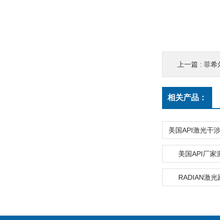
上一篇 :
菲希尔
相关产品：
美国API激光干涉仪
美国API厂
RADIAN激光