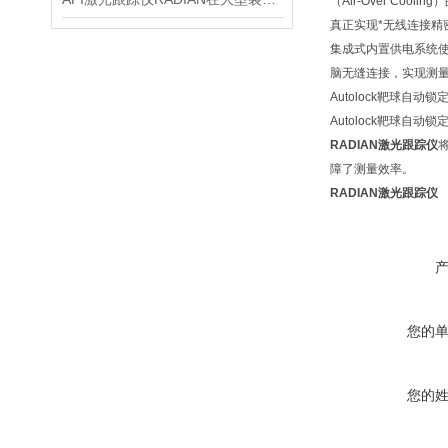
（Air-Over C
真正实现*无线连接精
集成式内置供电系统
脑无缝连接，实现测
Autolock靶球自
Autolock靶球
RADIAN激光跟踪仪
障了测量效率。
RADIAN激光跟踪仪
您的
您的