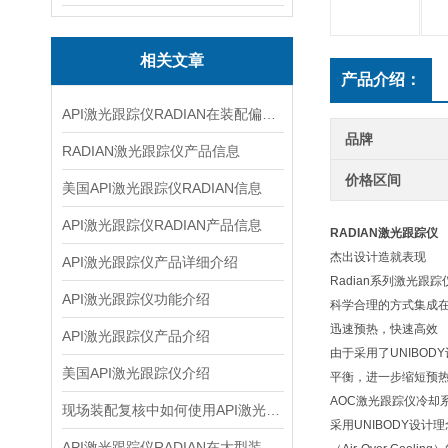
相关文章
产品介绍：
API激光跟踪仪RADIAN在装配偏差复核中的使用建议
品牌
RADIAN激光跟踪仪产品信息
价格区间
美国API激光跟踪仪RADIAN信息
API激光跟踪仪RADIAN产品信息
RADIAN激光跟踪仪
杰出设计造就表现
API激光跟踪仪产品详细介绍
Radian系列激光
API激光跟踪仪功能介绍
科学合理的方式集成
迅速预热，快速高效
API激光跟踪仪产品介绍
由于采用了UNIBOD
美国API激光跟踪仪介绍
平衡，进一步缩短预
AOC激光跟踪仪冷却
现场装配复核中如何使用API激光跟踪仪
采用UNIBODY设
API激光跟踪仪RADIAN在大型装配检测中的应用思路