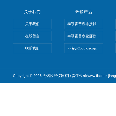
关于我们
热销产品
关于我们
泰勒霍普森非接触式轮廓仪LUPHO
在线留言
泰勒霍普森轮廓仪|TAYLOR H
联系我们
菲希尔Couloscope CMS2
Copyright © 2026 无锡骏展仪器有限责任公司(www.fischer-jian