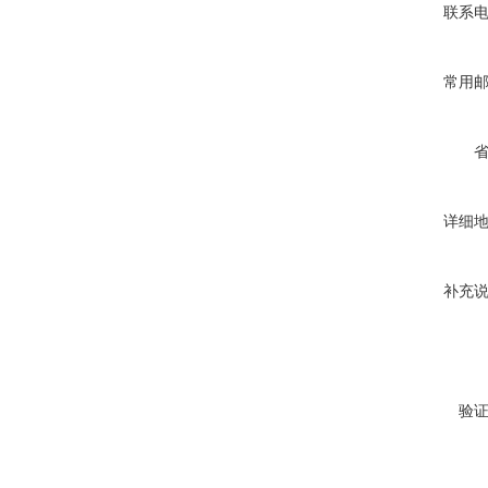
联系
常用
详细
补充
验