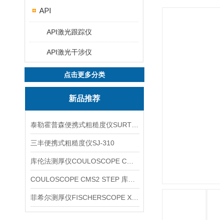
API
API激光跟踪仪
API激光干涉仪
点击更多分类
新品推荐
泰勒霍普森便携式粗糙度仪SURTRONIC DUO
三丰便携式粗糙度仪SJ-310
库伦法测厚仪COULOSCOPE CMS2 STEP
COULOSCOPE CMS2 STEP 库伦法测厚仪
菲希尔测厚仪FISCHERSCOPE X-RAY XUL220