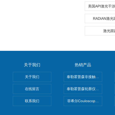
美国API激光干涉仪
RADIAN激
激光跟
关于我们
热销产品
关于我们
泰勒霍普森非接触式轮廓仪LUPHO
在线留言
泰勒霍普森轮廓仪|TAYLOR H
联系我们
菲希尔Couloscope CMS2