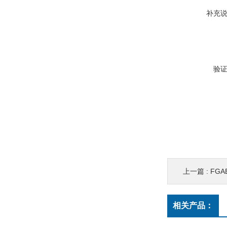
补充
验
上一篇 :
FG
相关产品：