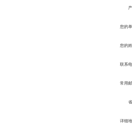
您的
您的
联系
常用
详细