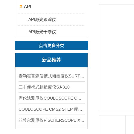
API
API激光跟踪仪
API激光干涉仪
点击更多分类
新品推荐
泰勒霍普森便携式粗糙度仪SURTRONIC DUO
三丰便携式粗糙度仪SJ-310
库伦法测厚仪COULOSCOPE CMS2 STEP
COULOSCOPE CMS2 STEP 库伦法测厚仪
菲希尔测厚仪FISCHERSCOPE X-RAY XUL220