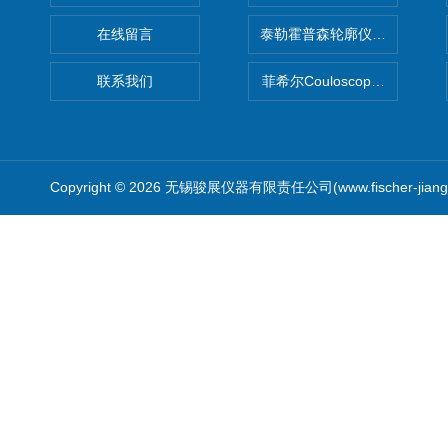
在线留言
泰勒霍普森轮廓仪|TAYLOR H
联系我们
菲希尔Couloscope CMS2
Copyright © 2026 无锡骏展仪器有限责任公司(www.fischer-jian