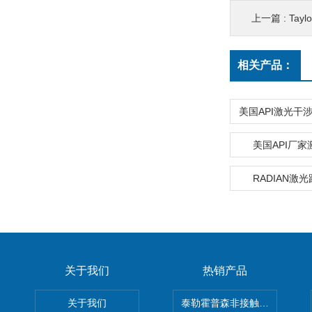
上一篇 :
Tay
相关产品：
美国API激光干涉仪
美国API厂
RADIAN激光
关于我们
热销产品
关于我们
泰勒霍普森非接触式轮廓仪LUPHO