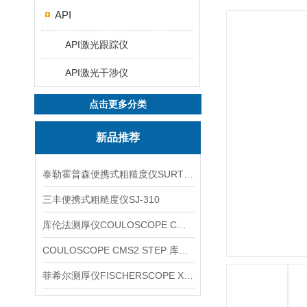
API
API激光跟踪仪
API激光干涉仪
点击更多分类
新品推荐
泰勒霍普森便携式粗糙度仪SURTRONIC DUO
三丰便携式粗糙度仪SJ-310
库伦法测厚仪COULOSCOPE CMS2 STEP
COULOSCOPE CMS2 STEP 库伦法测厚仪
菲希尔测厚仪FISCHERSCOPE X-RAY XUL220