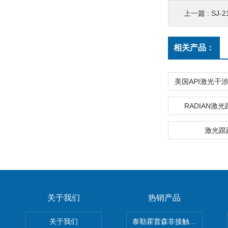
上一篇 :
SJ-
相关产品：
美国API激光干涉仪
RADIAN激
激光跟
关于我们
热销产品
关于我们
泰勒霍普森非接触式轮廓仪LUPHO