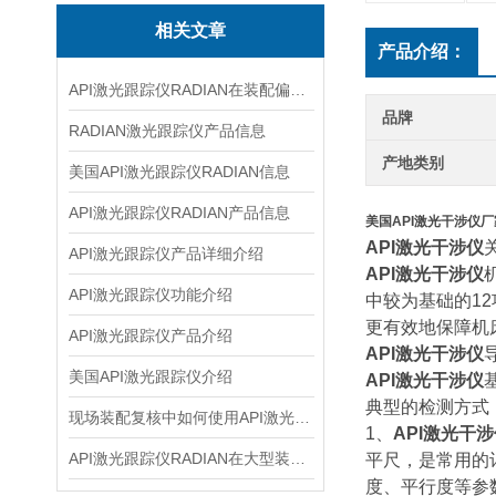
相关文章
产品介绍：
API激光跟踪仪RADIAN在装配偏差复核中的使用建议
品牌
RADIAN激光跟踪仪产品信息
产地类别
美国API激光跟踪仪RADIAN信息
API激光跟踪仪RADIAN产品信息
美国API激光干涉仪
API激光干涉仪
API激光跟踪仪产品详细介绍
API激光干涉仪
API激光跟踪仪功能介绍
中较为基础的1
更有效地保障机
API激光跟踪仪产品介绍
API激光干涉仪
美国API激光跟踪仪介绍
API激光干涉仪
典型的检测方式
现场装配复核中如何使用API激光跟踪仪
1、
API激光干
API激光跟踪仪RADIAN在大型装配检测中的应用思路
平尺，是常用的
度、平行度等参