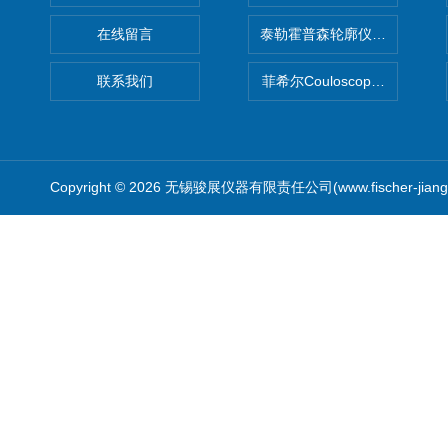
在线留言
泰勒霍普森轮廓仪|TAYLOR H
联系我们
菲希尔Couloscope CMS2
Copyright © 2026 无锡骏展仪器有限责任公司(www.fischer-jian