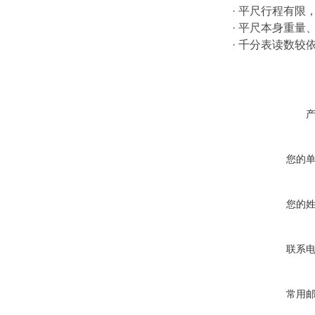
· 平尺行程有
· 平尺本身重
· 千分表读数
您的
您的
联系
常用