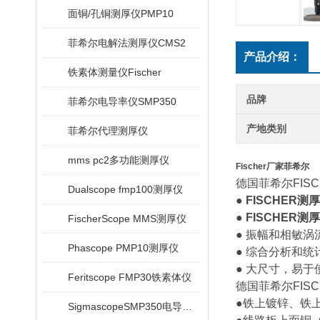
面铜/孔铜测厚仪PMP10
菲希尔电解法测厚仪CMS2
产品介绍：
铁素体测量仪Fischer
品牌
菲希尔电导率仪SMP350
产地类别
菲希尔代理测厚仪
mms pc2多功能测厚仪
Fischer厂家菲希尔
德国菲希尔FISC
Dualscope fmp100测厚仪
●
FISCHER测
●
FISCHER测
FischerScope MMS测厚仪
● 振幅和相敏涡
Phascope PMP10测厚仪
● 综合分析和统
● 大尺寸，易
Feritscope FMP30铁素体仪
德国菲希尔FISCH
●铁上镀锌、铁上
SigmascopeSMP350电导率仪