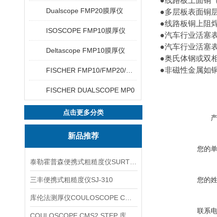
●线路板上面铜（
Dualscope FMP20膜厚仪
●多层板表面铜层的
●线路板铜上阻焊剂
ISOSCOPE FMP10膜厚仪
●汽车行业活塞表
●汽车行业活塞表面
Deltascope FMP10膜厚仪
●奥氏体钢或双相
●非磁性金属如铜、
FISCHER FMP10/FMP20/FMP30/FMP40
FISCHER DUALSCOPE MP0
点击更多分类
新品推荐
您的
泰勒霍普森便携式粗糙度仪SURTRONIC DUO
三丰便携式粗糙度仪SJ-310
您的
库伦法测厚仪COULOSCOPE CMS2 STEP
联系
COULOSCOPE CMS2 STEP 库伦法测厚仪