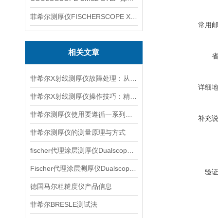
菲希尔测厚仪FISCHERSCOPE X-RAY XUL220
常用
相关文章
菲希尔X射线测厚仪故障处理：从排查到修复的全流程指南
详细
菲希尔X射线测厚仪操作技巧：精准测量的核心要点
菲希尔测厚仪使用要遵循一系列步骤
补充
菲希尔测厚仪的测量原理与方式
fischer代理涂层测厚仪Dualscope mpo产品介绍
Fischer代理涂层测厚仪Dualscope FMP20产品介绍
验
德国马尔粗糙度仪产品信息
菲希尔BRESLE测试法