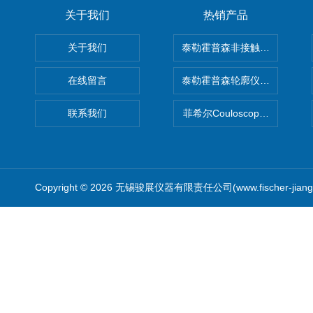
关于我们
热销产品
关于我们
泰勒霍普森非接触式轮廓仪LUPHO
在线留言
泰勒霍普森轮廓仪|TAYLOR H
联系我们
菲希尔Couloscope CMS2
Copyright © 2026 无锡骏展仪器有限责任公司(www.fischer-jian