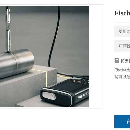
Fis
更新时间
厂商
简要
Fisc
然可以使用