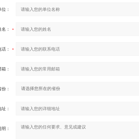
单位：
姓名：
电话：
邮箱：
省份：
地址：
说明：