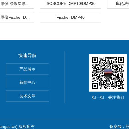
菲希尔涂层测厚仪|涂镀层厚度测量仪
ISOSCOPE DMP10/DMP30
库伦法
菲希尔涂层测厚仪Fischer DMP10
Fischer DMP40
快速导航
HOScan 850 HD
产品展示
 HOBSON
新闻中心
S2电解法测厚仪
技术文章
扫一扫，关注我们
iangsu.cn) 版权所有
备案号：苏I