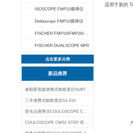
适用于新的 Tact
ISOSCOPE FMP10膜厚仪
Deltascope FMP10膜厚仪
FISCHER FMP10/FMP20/FMP30/FMP40
FISCHER DUALSCOPE MP0
点击更多分类
新品推荐
泰勒霍普森便携式粗糙度仪SURTRONIC DUO
三丰便携式粗糙度仪SJ-310
库伦法测厚仪COULOSCOPE CMS2 STEP
COULOSCOPE CMS2 STEP 库伦法测厚仪