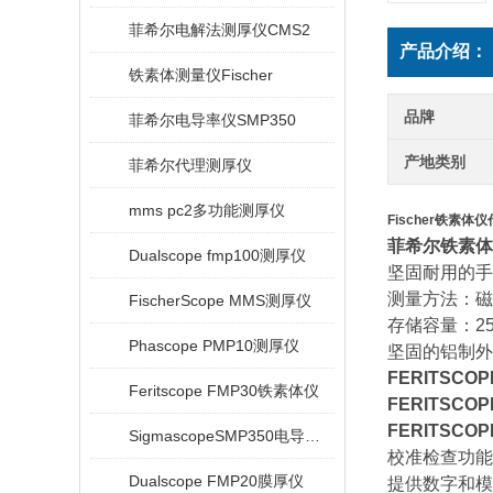
菲希尔电解法测厚仪CMS2
产品介绍：
铁素体测量仪Fischer
品牌
菲希尔电导率仪SMP350
产地类别
菲希尔代理测厚仪
mms pc2多功能测厚仪
Fischer铁素体
菲希尔铁素体仪F
Dualscope fmp100测厚仪
坚固耐用的手
测量方法：磁
FischerScope MMS测厚仪
存储容量：25
Phascope PMP10测厚仪
坚固的铝制外
FERITSCOP
Feritscope FMP30铁素体仪
FERITSCOP
FERITSCOP
SigmascopeSMP350电导率仪
校准检查功能
Dualscope FMP20膜厚仪
提供数字和模拟