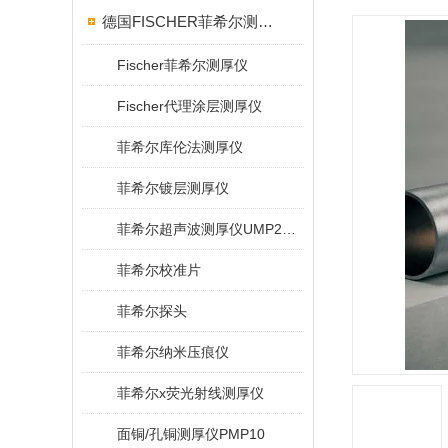
德国FISCHER菲希尔测厚仪
Fischer菲希尔测厚仪
Fischer代理涂层测厚仪
菲希尔库伦法测厚仪
菲希尔镀层测厚仪
菲希尔超声波测厚仪UMP20/40/100/150
菲希尔校准片
菲希尔探头
菲希尔纳米压痕仪
菲希尔x荧光射线测厚仪
面铜/孔铜测厚仪PMP10