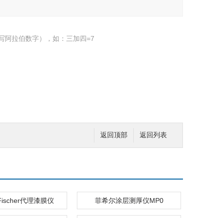
写阿拉伯数字），如：三加四=7
返回顶部
返回列表
ischer代理漆膜仪
菲希尔涂层测厚仪MP0