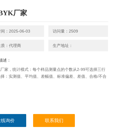
BYK厂家
：2025-06-03
访问量：2509
性质：代理商
生产地址：
描述：
K厂家，统计模式：每个样品测量点的个数从2-99可选择三行
选择：实测值、平均值、差幅值、标准偏差、差值、合格/不合
在线询价
联系我们