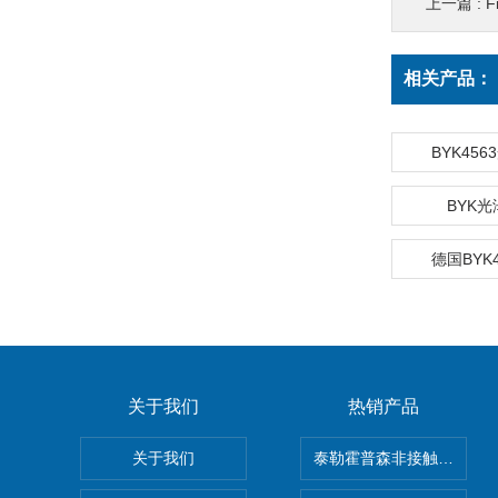
上一篇 :
F
相关产品：
BYK45
BYK光
德国BYK
关于我们
热销产品
关于我们
泰勒霍普森非接触式轮廓仪LUP