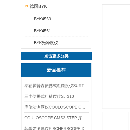
德国BYK
BYK4563
BYK4561
BYK光泽度仪
点击更多分类
新品推荐
泰勒霍普森便携式粗糙度仪SURTRONIC DUO
三丰便携式粗糙度仪SJ-310
库伦法测厚仪COULOSCOPE CMS2 STEP
COULOSCOPE CMS2 STEP 库伦法测厚仪
菲希尔测厚仪FISCHERSCOPE X-RAY XUL220