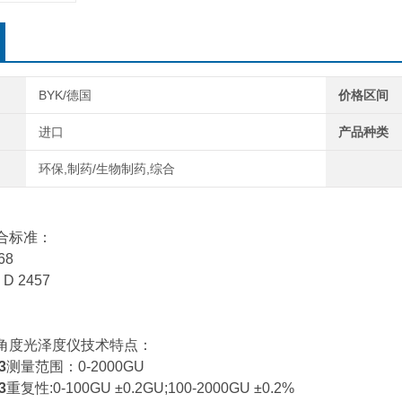
BYK/德国
价格区间
进口
产品种类
环保,制药/生物制药,综合
符合标准：
68
 D 2457
3三角度光泽度仪技术特点：
3
测量范围：0-2000GU
3
重复性:0-100GU ±0.2GU;100-2000GU ±0.2%