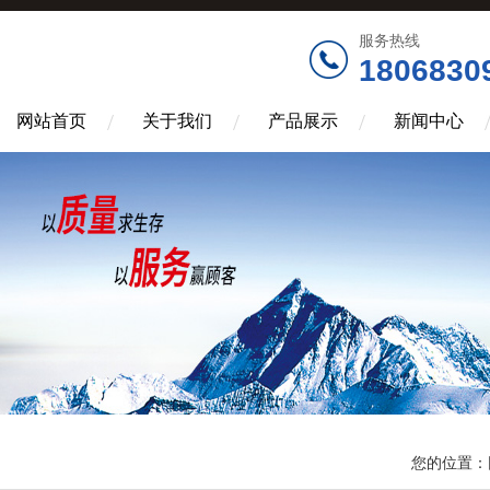
服务热线
1806830
网站首页
关于我们
产品展示
新闻中心
您的位置：