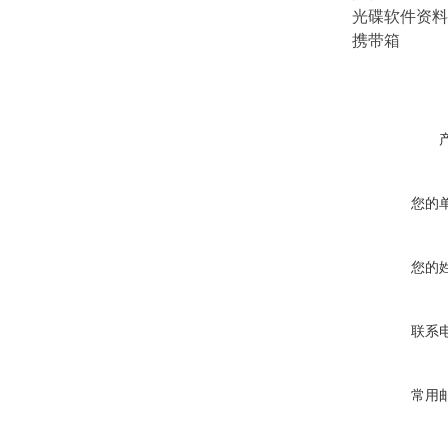
光碟软件资料
携带箱
您的
您的
联系
常用