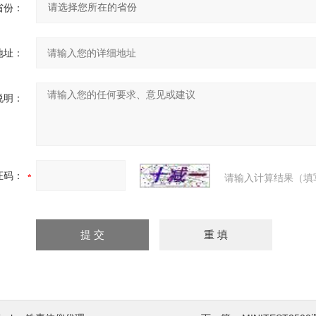
省份：
地址：
说明：
证码：
请输入计算结果（填