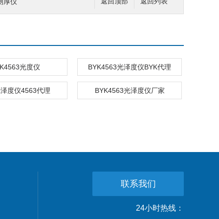
0测厚仪
返回顶部
返回列表
YK4563光度仪
BYK4563光泽度仪BYK代理
光泽度仪4563代理
BYK4563光泽度仪厂家
联系我们
24小时热线：