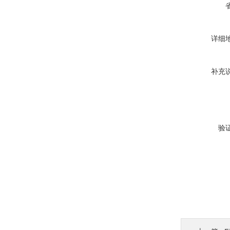
详细
补充
验