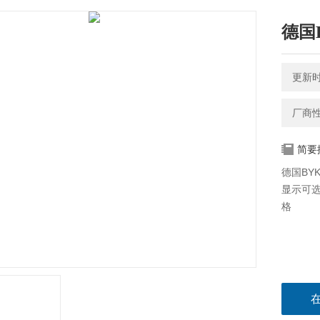
德国
更新时间
厂商
简要
德国BY
显示可
格