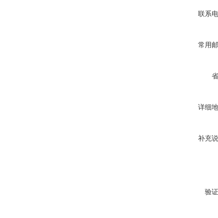
联系
常用
详细
补充
验