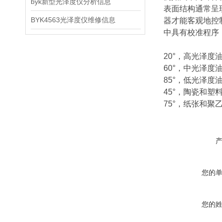
byk新型光泽度仪分析信息
表面结构通常呈
BYK4563光泽度仪维修信息
器才能客观地控
中具有校准程序
20°，高光泽度
60°，中光泽度
85°，低光泽度
45°，陶瓷和塑
75°，纸张和
您的
您的