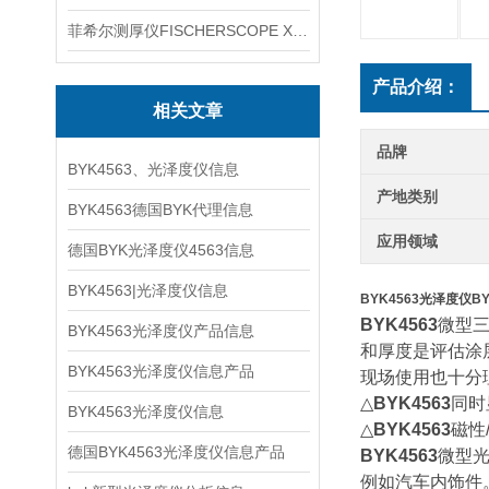
菲希尔测厚仪FISCHERSCOPE X-RAY XUL220
产品介绍：
相关文章
品牌
BYK4563、光泽度仪信息
产地类别
BYK4563德国BYK代理信息
应用领域
德国BYK光泽度仪4563信息
BYK4563|光泽度仪信息
BYK4563光泽度仪B
BYK4563
微型
BYK4563光泽度仪产品信息
和厚度是评估涂
BYK4563光泽度仪信息产品
现场使用也十分理
△
BYK4563
同时显
BYK4563光泽度仪信息
△
BYK4563
磁性
德国BYK4563光泽度仪信息产品
BYK4563
微型
例如汽车内饰件