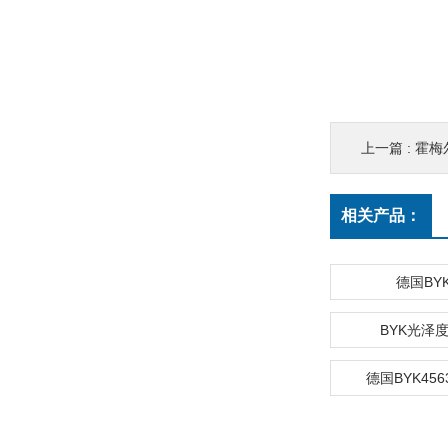
上一篇 :
霍梅尔
相关产品：
德国BY
BYK光泽度
德国BYK45