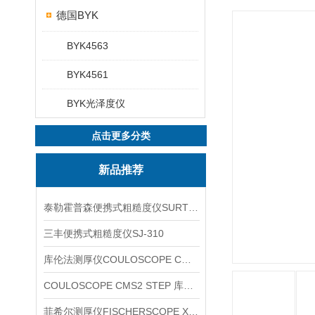
德国BYK
BYK4563
BYK4561
BYK光泽度仪
点击更多分类
新品推荐
泰勒霍普森便携式粗糙度仪SURTRONIC DUO
三丰便携式粗糙度仪SJ-310
库伦法测厚仪COULOSCOPE CMS2 STEP
COULOSCOPE CMS2 STEP 库伦法测厚仪
菲希尔测厚仪FISCHERSCOPE X-RAY XUL220