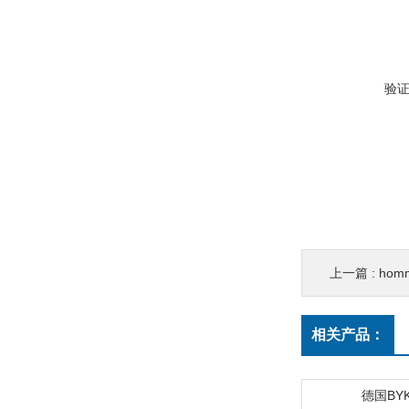
验
上一篇 :
hom
相关产品：
德国BY