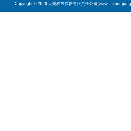
Copyright © 2026 无锡骏展仪器有限责任公司(www.fischer-jian