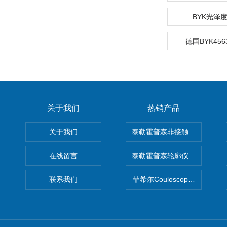
BYK光泽度
德国BYK45
关于我们
热销产品
关于我们
泰勒霍普森非接触式轮廓仪LUPHO
在线留言
泰勒霍普森轮廓仪|TAYLOR H
联系我们
菲希尔Couloscope CMS2