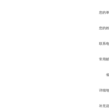
您的
您的
联系
常用
详细
补充