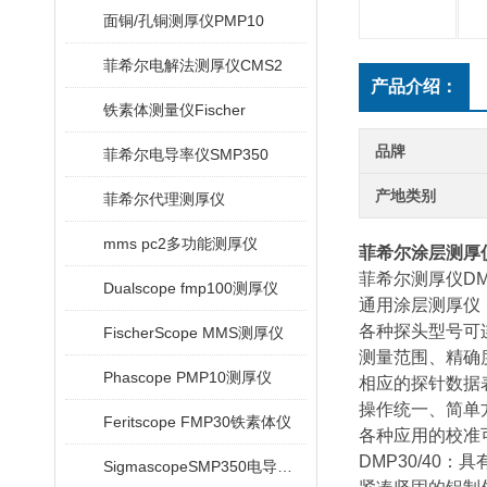
面铜/孔铜测厚仪PMP10
菲希尔电解法测厚仪CMS2
产品介绍：
铁素体测量仪Fischer
品牌
菲希尔电导率仪SMP350
产地类别
菲希尔代理测厚仪
mms pc2多功能测厚仪
菲希尔涂层测厚仪Fi
菲希尔测厚仪DM
Dualscope fmp100测厚仪
通用涂层测厚仪
各种探头型号可
FischerScope MMS测厚仪
测量范围、精确
Phascope PMP10测厚仪
相应的探针数据
操作统一、简单
Feritscope FMP30铁素体仪
各种应用的校准
DMP30/40
SigmascopeSMP350电导率仪