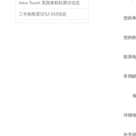
Intra Touch 英国泰勒轮廓仪信息
三丰粗糙度仪SJ-310信息
您的
您的
联系
常用
详细
补充