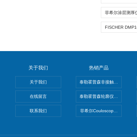
关于我们
热销产品
关于我们
泰勒霍普森非接触式轮廓仪LUPHO
在线留言
泰勒霍普森轮廓仪|TAYLOR H
联系我们
菲希尔Couloscope CMS2