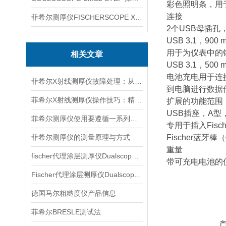
彩色照明条，用
连接
菲希尔测厚仪FISCHERSCOPE X-RAY XUL220
2个USB母插孔
USB 3.1，90
用于为仪表中的
相关文章
USB 3.1，5
电池充电用于连
菲希尔X射线测厚仪故障处理：从排查到修复的全流程指南
到电脑进行数据传
菲希尔X射线测厚仪操作技巧：精准测量的核心要点
扩展的功能范围，
USB插座，A型
菲希尔测厚仪使用要遵循一系列步骤
专用于插入Fische
菲希尔测厚仪的测量原理与方式
Fischer蓝牙
重量
fischer代理涂层测厚仪Dualscope mpo产品介绍
带可充电电池的仪
Fischer代理涂层测厚仪Dualscope FMP20产品介绍
德国马尔粗糙度仪产品信息
菲希尔BRESLE测试法