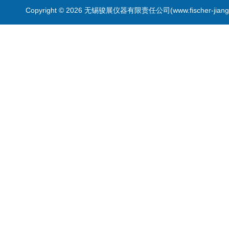
Copyright © 2026 无锡骏展仪器有限责任公司(www.fischer-jian