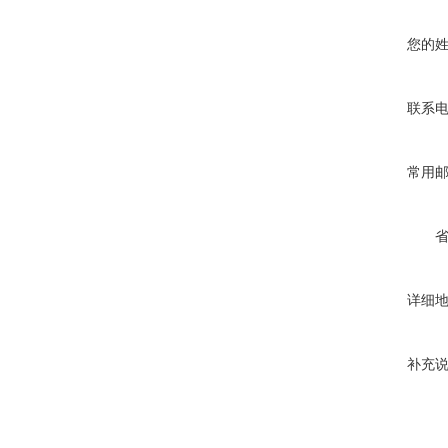
您的
联系
常用
详细
补充