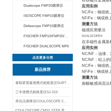
在铁磁性金属基
Dualscope FMP20膜厚仪
应用实例
NC/Fe：钢或
ISOSCOPE FMP10膜厚仪
NF/Fe：钢或
测量方法
Deltascope FMP10膜厚仪
磁感应测量法
FISCHER FMP10/FMP20/FMP30/FMP40
DUALSCOPE®
在非磁性金属基
FISCHER DUALSCOPE MP0
应用实例
NC/NF：油漆
点击更多分类
NC/NF：铝上
NC/Fe：钢或
新品推荐
NF/Fe：钢或
测量方法
泰勒霍普森便携式粗糙度仪SURTRONIC DUO
振幅敏感涡流法
三丰便携式粗糙度仪SJ-310
库伦法测厚仪COULOSCOPE CMS2 STEP
COULOSCOPE CMS2 STEP 库伦法测厚仪