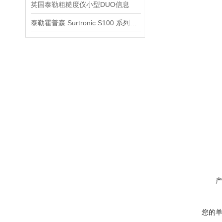
英国泰勒粗糙度仪小型DUO信息
泰勒霍普森 Surtronic S100 系列经典型号信息
您的