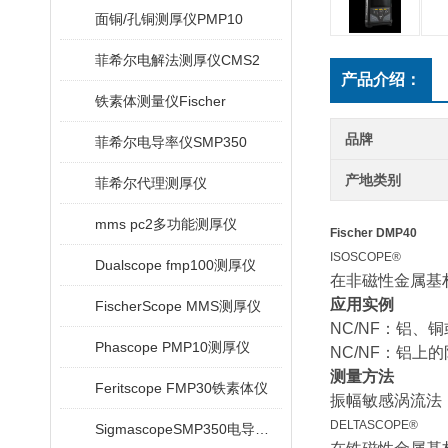
面铜/孔铜测厚仪PMP10
菲希尔电解法测厚仪CMS2
产品介绍：
铁素体测量仪Fischer
品牌
菲希尔电导率仪SMP350
产地类别
菲希尔代理测厚仪
mms pc2多功能测厚仪
Fischer DMP40
ISOSCOPE®
Dualscope fmp100测厚仪
在非磁性金属基
应用实例
FischerScope MMS测厚仪
NC/NF：铝、
Phascope PMP10测厚仪
NC/NF：铝上
测量方法
Feritscope FMP30铁素体仪
振幅敏感涡流法
DELTASCOPE®
SigmascopeSMP350电导率仪