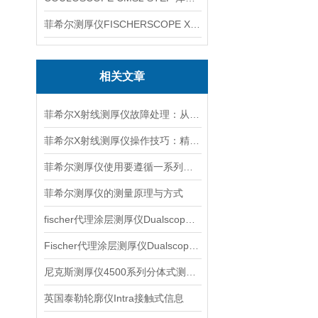
菲希尔测厚仪FISCHERSCOPE X-RAY XUL220
相关文章
菲希尔X射线测厚仪故障处理：从排查到修复的全流程指南
菲希尔X射线测厚仪操作技巧：精准测量的核心要点
菲希尔测厚仪使用要遵循一系列步骤
菲希尔测厚仪的测量原理与方式
fischer代理涂层测厚仪Dualscope mpo产品介绍
Fischer代理涂层测厚仪Dualscope FMP20产品介绍
尼克斯测厚仪4500系列分体式测量产品信息
英国泰勒轮廓仪Intra接触式信息