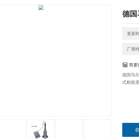
德国
更新时间
厂商
简要
德国马尔
式粗糙度