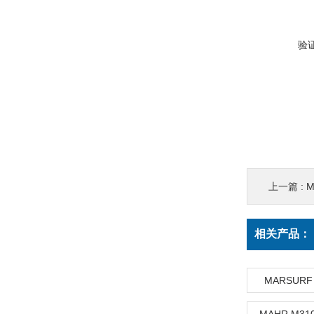
验
上一篇 :
M
相关产品：
MARSUR