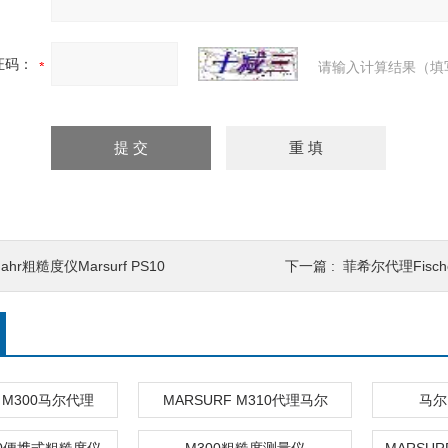
证码：
请输入计算结果（填
ahr粗糙度仪Marsurf PS10
下一篇 :
菲希尔代理Fisch
F M300马尔代理
MARSURF M310代理马尔
马尔