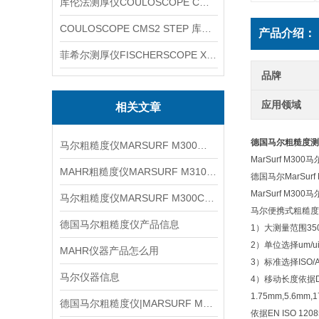
库伦法测厚仪COULOSCOPE CMS2 STEP
COULOSCOPE CMS2 STEP 库伦法测厚仪
产品介绍：
菲希尔测厚仪FISCHERSCOPE X-RAY XUL220
品牌
应用领域
相关文章
德国马尔粗糙度测量
马尔粗糙度仪MARSURF M300产品
MarSurf M30
MAHR粗糙度仪MARSURF M310信息
德国马尔MarSu
MarSurf M3
马尔粗糙度仪MARSURF M300C信息
马尔便携式粗糙度仪
德国马尔粗糙度仪产品信息
1）大测量范围350um
2）单位选择um/ui
MAHR仪器产品怎么用
3）标准选择ISO/AS
马尔仪器信息
4）移动长度依据DIN 
1.75mm,5.6mm,17.
德国马尔粗糙度仪|MARSURF M300信息
依据EN ISO 12