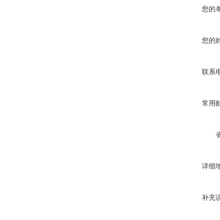
您的
您的
联系
常用
详细
补充