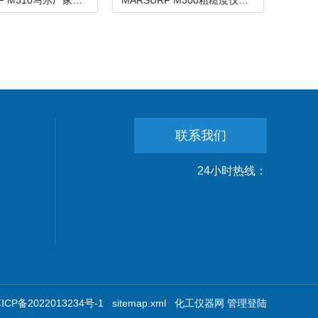
MARSURF M310马尔厂家代理粗糙度仪
MARSURF M300粗糙度仪代理
联系我们
24小时热线：
CP备2022013234号-1
sitemap.xml
化工仪器网
管理登陆