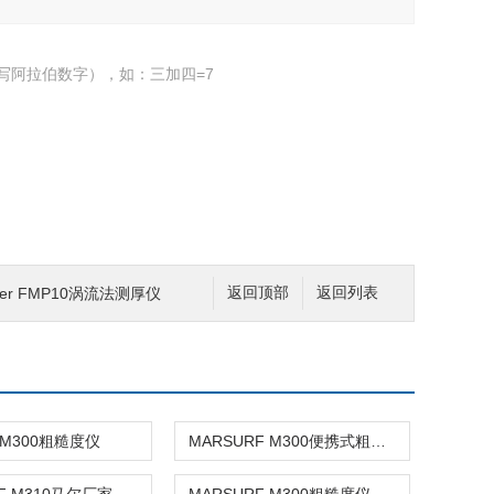
写阿拉伯数字），如：三加四=7
er FMP10涡流法测厚仪
返回顶部
返回列表
M300粗糙度仪
MARSURF M300便携式粗糙度仪