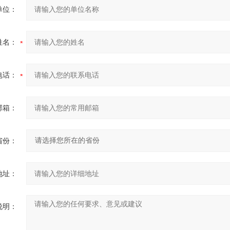
单位：
姓名：
电话：
邮箱：
省份：
地址：
说明：