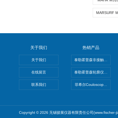
MAHR M3
关于我们
热销产品
关于我们
泰勒霍普森非接触式轮廓仪LUP
在线留言
泰勒霍普森轮廓仪|TAYLOR
联系我们
菲希尔Couloscope CM
Copyright © 2026 无锡骏展仪器有限责任公司(www.fischer-j